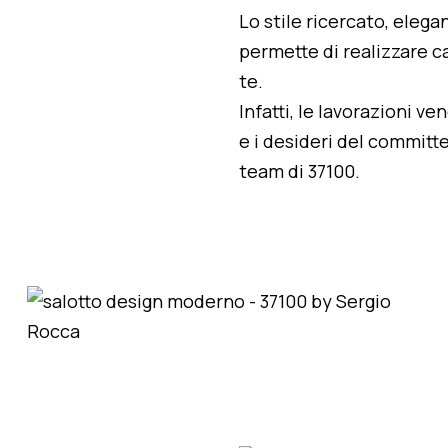
Lo stile ricercato, elegan
permette di realizzare ca
te.
Infatti, le lavorazioni v
e i desideri del committe
team di 37100.