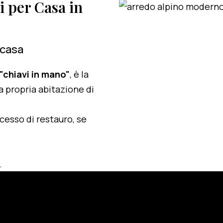
i per Casa in
 casa
 "chiavi in mano"
, è la
a propria abitazione di
ocesso di restauro, se
.