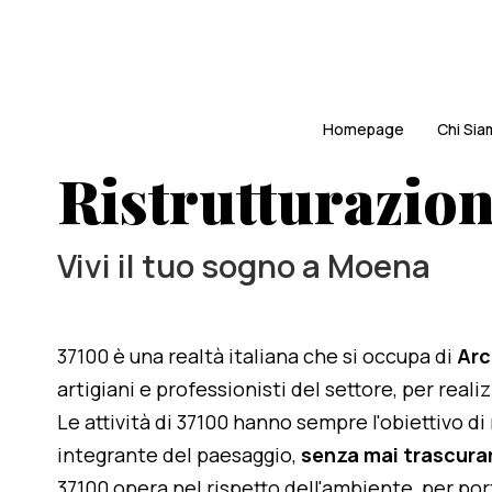
Homepage
Chi Si
Ristrutturazion
Vivi il tuo sogno a Moena
37100 è una realtà italiana che si occupa di
Arc
artigiani e professionisti del settore, per real
Le attività di 37100 hanno sempre l'obiettivo d
integrante del paesaggio,
senza mai trascurar
37100 opera nel rispetto dell'ambiente, per po