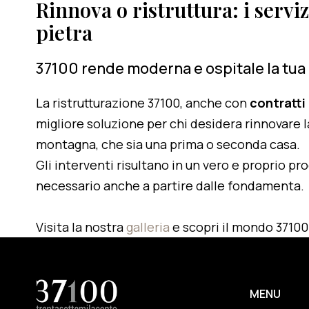
Rinnova o ristruttura: i serviz
pietra
37100 rende moderna e ospitale la tua
La ristrutturazione 37100, anche con
contratti
migliore soluzione per chi desidera rinnovare l
montagna, che sia una prima o seconda casa.
Gli interventi risultano in un vero e proprio pr
necessario anche a partire dalle fondamenta.
Visita la nostra
galleria
e scopri il mondo 37100
MENU