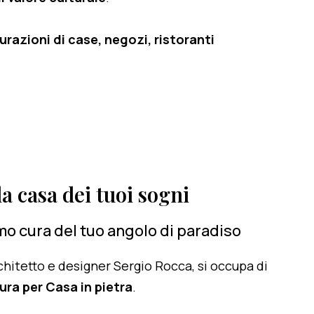
razioni di case, negozi, ristoranti
a casa dei tuoi sogni
o cura del tuo angolo di paradiso
architetto e designer Sergio Rocca, si occupa di
ura per Casa in pietra
.