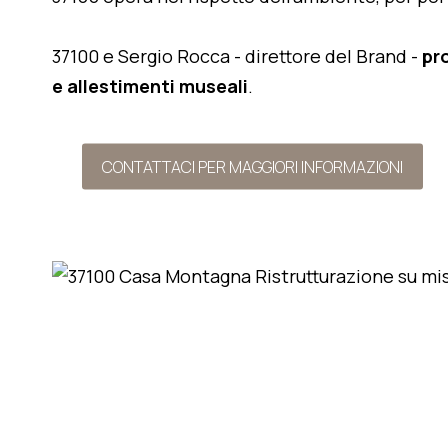
37100 e Sergio Rocca - direttore del Brand -
pr
e allestimenti museali
.
CONTATTACI PER MAGGIORI INFORMAZIONI