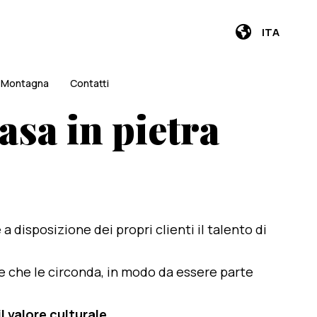
ITA
i Montagna
Contatti
asa in pietra
e a disposizione dei propri clienti il talento di
te che le circonda, in modo da essere parte
l valore culturale
.