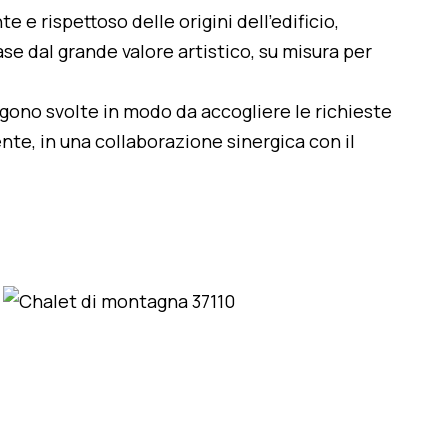
te e rispettoso delle origini dell'edificio,
se dal grande valore artistico, su misura per
engono svolte in modo da accogliere le richieste
nte, in una collaborazione sinergica con il