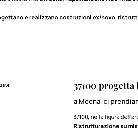
ogettano e realizzano costruzioni ex/novo, ristruttu
37100 progetta l
a Moena, ci prendiam
37100, nella figura dell'
Ristrutturazione su mis