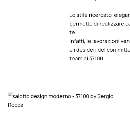
Lo stile ricercato, elegan
permette di realizzare ca
te.
Infatti, le lavorazioni v
e i desideri del committe
team di 37100.