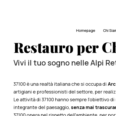
Homepage
Chi Si
Restauro per C
Vivi il tuo sogno nelle Alpi R
37100 è una realtà italiana che si occupa di
Arc
artigiani e professionisti del settore, per real
Le attività di 37100 hanno sempre l'obiettivo d
integrante del paesaggio,
senza mai trascurar
37100 opera nel rispetto dell'ambiente, per po