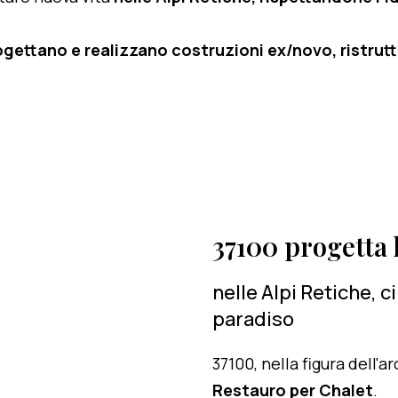
ogettano e realizzano costruzioni ex/novo, ristruttu
37100 progetta l
nelle Alpi Retiche, 
paradiso
37100, nella figura dell'
Restauro per Chalet
.