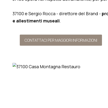
37100 e Sergio Rocca - direttore del Brand -
pr
e allestimenti museali
.
CONTATTACI PER MAGGIORI INFORMAZIONI