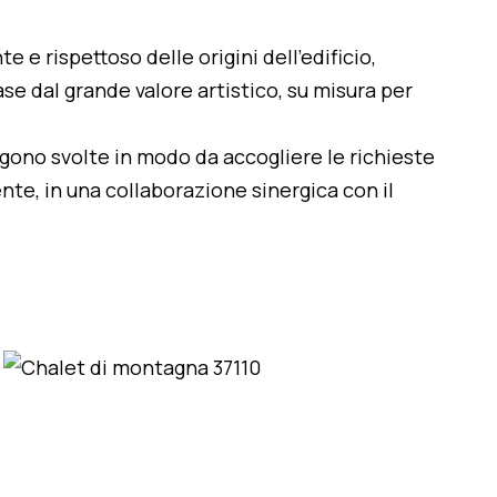
te e rispettoso delle origini dell'edificio,
se dal grande valore artistico, su misura per
engono svolte in modo da accogliere le richieste
nte, in una collaborazione sinergica con il