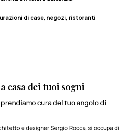
razioni di case, negozi, ristoranti
a casa dei tuoi sogni
ci prendiamo cura del tuo angolo di
architetto e designer Sergio Rocca, si occupa di