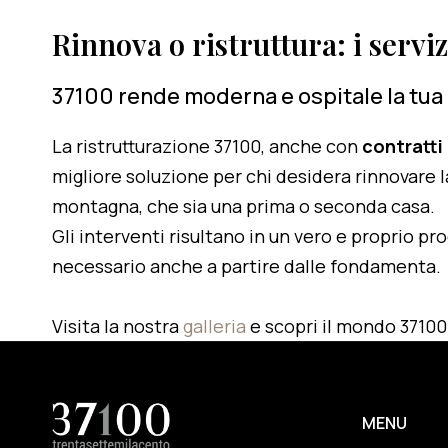
Rinnova o ristruttura: i servi
37100 rende moderna e ospitale la tua
La ristrutturazione 37100, anche con
contratti
migliore soluzione per chi desidera rinnovare l
montagna, che sia una prima o seconda casa.
Gli interventi risultano in un vero e proprio pr
necessario anche a partire dalle fondamenta.
Visita la nostra
galleria
e scopri il mondo 37100
MENU