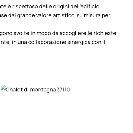
te e rispettoso delle origini dell'edificio,
se dal grande valore artistico, su misura per
engono svolte in modo da accogliere le richieste
nte, in una collaborazione sinergica con il