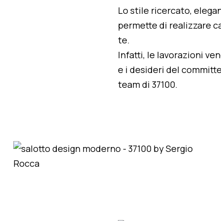
Lo stile ricercato, elegan
permette di realizzare ca
te.
Infatti, le lavorazioni v
e i desideri del committe
team di 37100.