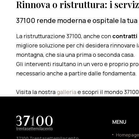
Rinnova o ristruttura: i servi
37100 rende moderna e ospitale la tua
La ristrutturazione 37100, anche con
contratti
migliore soluzione per chi desidera rinnovare l
montagna, che sia una prima o seconda casa.
Gli interventi risultano in un vero e proprio pr
necessario anche a partire dalle fondamenta.
Visita la nostra
galleria
e scopri il mondo 37100
MENU
Homepag
37100 Trentasettemilacento