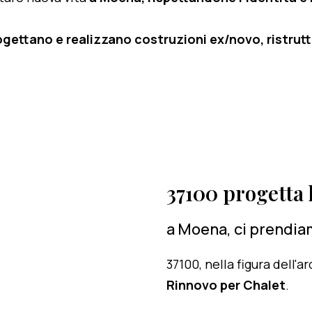
ogettano e realizzano costruzioni ex/novo, ristruttu
37100 progetta l
a Moena, ci prendiam
37100, nella figura dell'
Rinnovo per Chalet
.