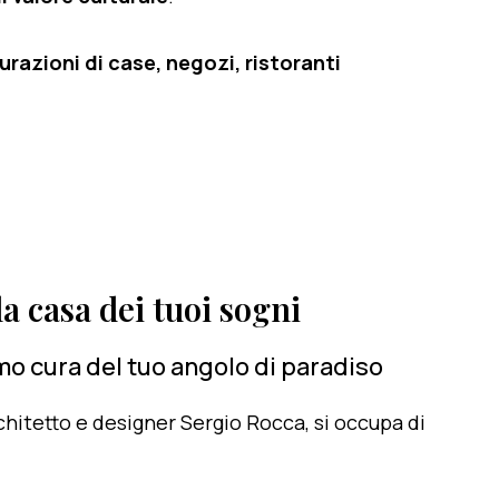
razioni di case, negozi, ristoranti
a casa dei tuoi sogni
o cura del tuo angolo di paradiso
architetto e designer Sergio Rocca, si occupa di