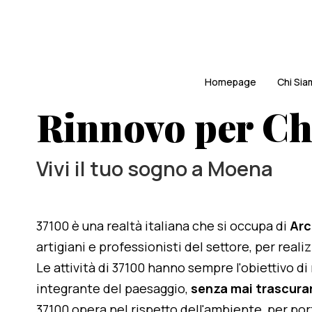
Homepage
Chi Si
Rinnovo per Ch
Vivi il tuo sogno a Moena
37100 è una realtà italiana che si occupa di
Arc
artigiani e professionisti del settore, per real
Le attività di 37100 hanno sempre l'obiettivo d
integrante del paesaggio,
senza mai trascurar
37100 opera nel rispetto dell'ambiente, per po