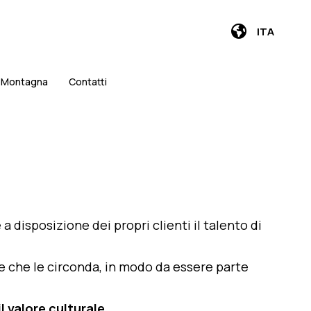
ITA
i Montagna
Contatti
e a disposizione dei propri clienti il talento di
te che le circonda, in modo da essere parte
l valore culturale
.