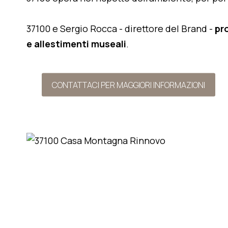
37100 e Sergio Rocca - direttore del Brand -
pr
e allestimenti museali
.
CONTATTACI PER MAGGIORI INFORMAZIONI