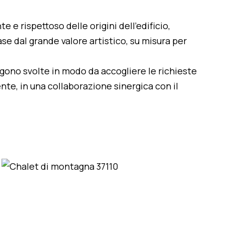
te e rispettoso delle origini dell'edificio,
se dal grande valore artistico, su misura per
engono svolte in modo da accogliere le richieste
nte, in una collaborazione sinergica con il