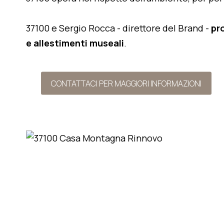
37100 e Sergio Rocca - direttore del Brand -
pr
e allestimenti museali
.
CONTATTACI PER MAGGIORI INFORMAZIONI