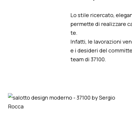
Lo stile ricercato, elegan
permette di realizzare ca
te.
Infatti, le lavorazioni v
e i desideri del committe
team di 37100.