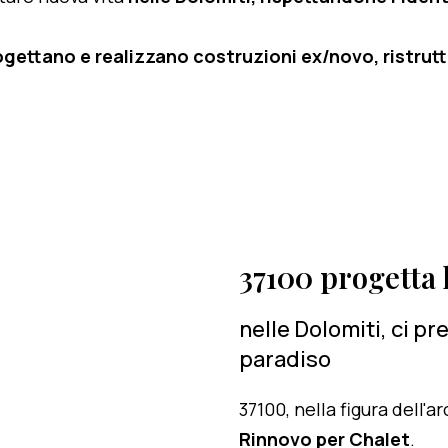
ogettano e realizzano costruzioni ex/novo, ristruttu
37100 progetta l
nelle Dolomiti, ci p
paradiso
37100, nella figura dell'
Rinnovo per Chalet
.