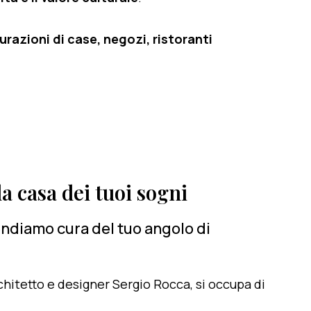
razioni di case, negozi, ristoranti
a casa dei tuoi sogni
rendiamo cura del tuo angolo di
architetto e designer Sergio Rocca, si occupa di