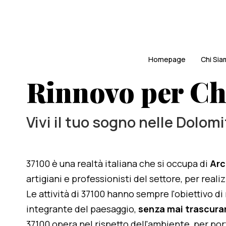
Homepage
Chi Si
Rinnovo per Ch
Vivi il tuo sogno nelle Dolomi
37100 è una realtà italiana che si occupa di
Arc
artigiani e professionisti del settore, per real
Le attività di 37100 hanno sempre l'obiettivo d
integrante del paesaggio,
senza mai trascurar
37100 opera nel rispetto dell'ambiente, per po