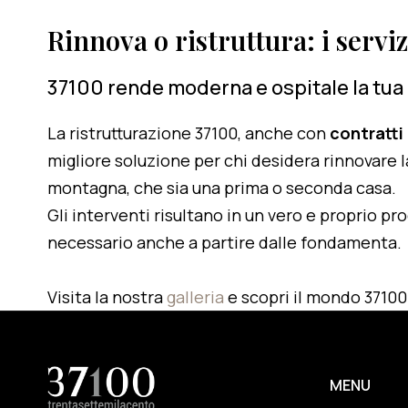
Rinnova o ristruttura: i servi
37100 rende moderna e ospitale la tua
La ristrutturazione 37100, anche con
contratti
migliore soluzione per chi desidera rinnovare l
montagna, che sia una prima o seconda casa.
Gli interventi risultano in un vero e proprio pr
necessario anche a partire dalle fondamenta.
Visita la nostra
galleria
e scopri il mondo 37100
MENU