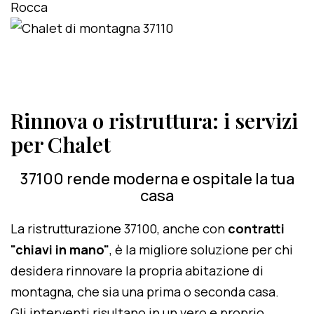
Rinnova o ristruttura: i servizi
per Chalet
37100 rende moderna e ospitale la tua
casa
La ristrutturazione 37100, anche con
contratti
"chiavi in mano"
, è la migliore soluzione per chi
desidera rinnovare la propria abitazione di
montagna, che sia una prima o seconda casa.
Gli interventi risultano in un vero e proprio