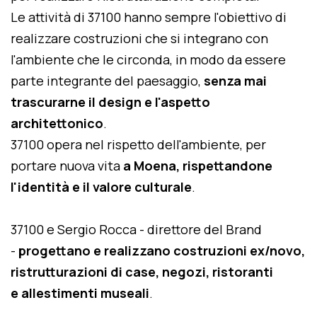
Le attività di 37100 hanno sempre l'obiettivo di
realizzare costruzioni che si integrano con
l'ambiente che le circonda, in modo da essere
parte integrante del paesaggio,
senza mai
trascurarne il design e l'aspetto
architettonico
.
37100 opera nel rispetto dell'ambiente, per
portare nuova vita
a Moena, rispettandone
l'identità e il valore culturale
.
37100 e Sergio Rocca - direttore del Brand
-
progettano e realizzano costruzioni ex/novo,
ristrutturazioni di case, negozi, ristoranti
e allestimenti museali
.