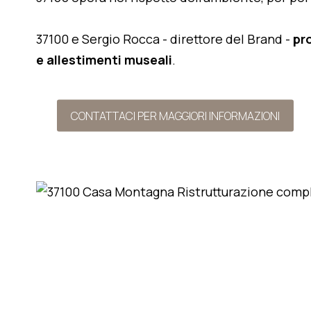
37100 e Sergio Rocca - direttore del Brand -
pr
e allestimenti museali
.
CONTATTACI PER MAGGIORI INFORMAZIONI