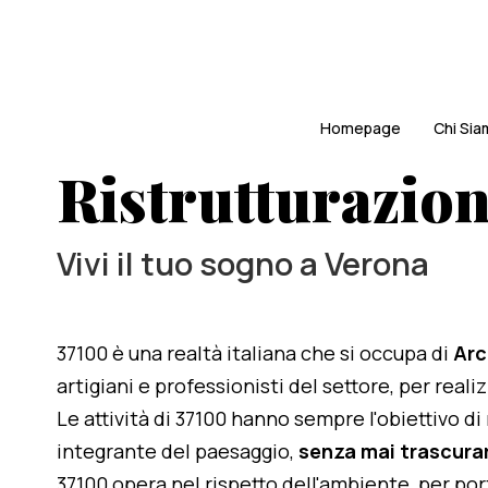
Homepage
Chi Si
Ristrutturazion
Vivi il tuo sogno a Verona
37100 è una realtà italiana che si occupa di
Arc
artigiani e professionisti del settore, per rea
Le attività di 37100 hanno sempre l'obiettivo d
integrante del paesaggio,
senza mai trascurar
37100 opera nel rispetto dell'ambiente, per po