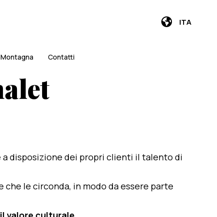
ITA
i Montagna
Contatti
alet
e a disposizione dei propri clienti il talento di
te che le circonda, in modo da essere parte
il valore culturale
.