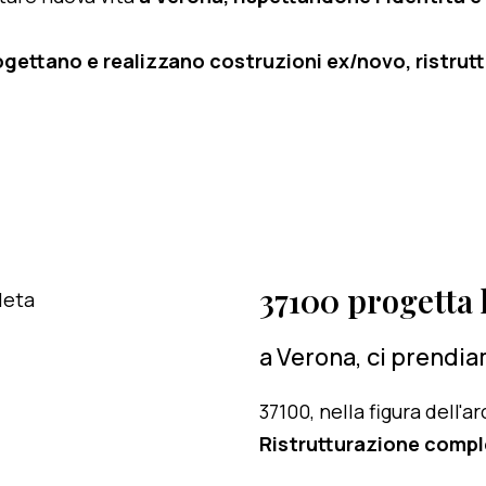
ogettano e realizzano costruzioni ex/novo, ristruttu
37100 progetta l
a Verona, ci prendia
37100, nella figura dell'
Ristrutturazione compl