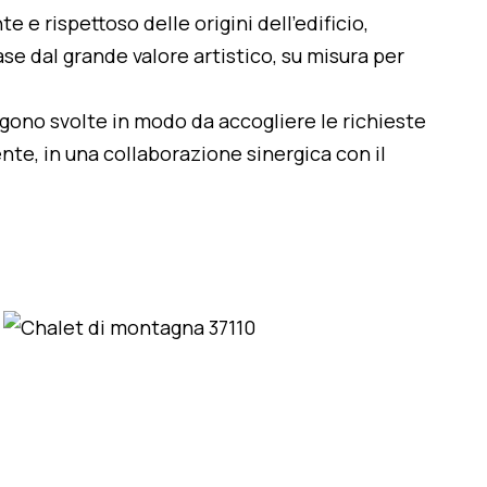
te e rispettoso delle origini dell'edificio,
se dal grande valore artistico, su misura per
engono svolte in modo da accogliere le richieste
nte, in una collaborazione sinergica con il