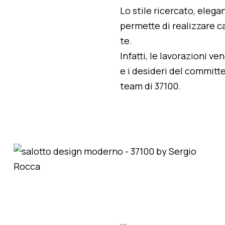
Lo stile ricercato, elegan
permette di realizzare ca
te.
Infatti, le lavorazioni v
e i desideri del committe
team di 37100.