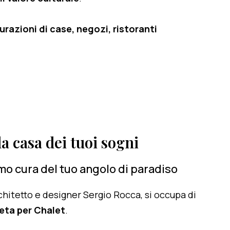
razioni di case, negozi, ristoranti
a casa dei tuoi sogni
mo cura del tuo angolo di paradiso
architetto e designer Sergio Rocca, si occupa di
eta per Chalet
.