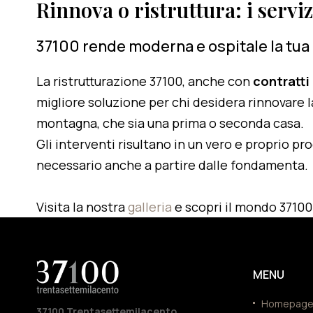
Rinnova o ristruttura: i servi
37100 rende moderna e ospitale la tua
La ristrutturazione 37100, anche con
contratti
migliore soluzione per chi desidera rinnovare l
montagna, che sia una prima o seconda casa.
Gli interventi risultano in un vero e proprio pr
necessario anche a partire dalle fondamenta.
Visita la nostra
galleria
e scopri il mondo 37100
MENU
Homepag
37100 Trentasettemilacento