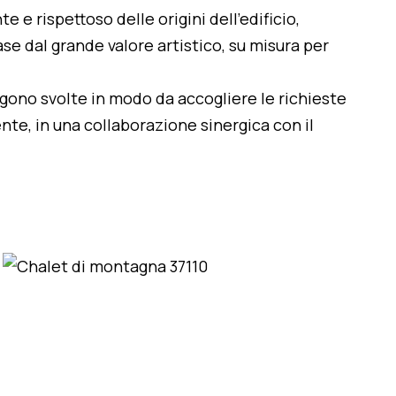
te e rispettoso delle origini dell'edificio,
se dal grande valore artistico, su misura per
engono svolte in modo da accogliere le richieste
nte, in una collaborazione sinergica con il