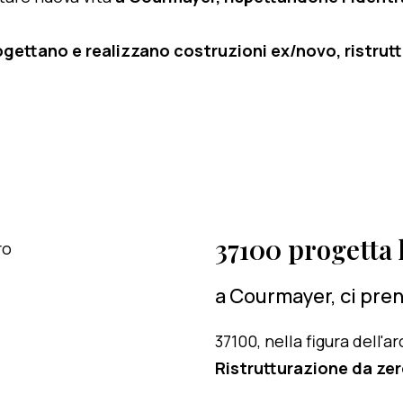
ogettano e realizzano costruzioni ex/novo, ristruttu
37100 progetta l
a Courmayer, ci pren
37100, nella figura dell'
Ristrutturazione da zer