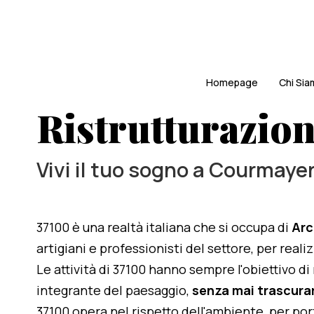
Homepage
Chi Si
Ristrutturazion
Vivi il tuo sogno a Courmaye
37100 è una realtà italiana che si occupa di
Arc
artigiani e professionisti del settore, per real
Le attività di 37100 hanno sempre l'obiettivo d
integrante del paesaggio,
senza mai trascurar
37100 opera nel rispetto dell'ambiente, per po