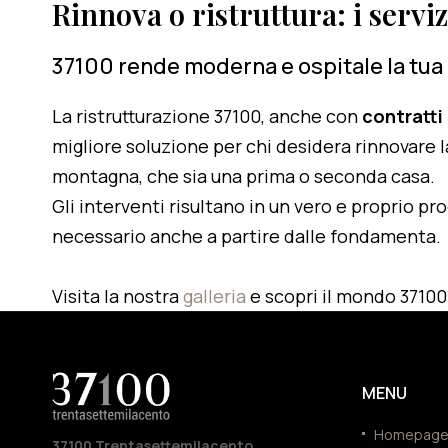
Rinnova o ristruttura: i servi
37100 rende moderna e ospitale la tua
La ristrutturazione 37100, anche con
contratti
migliore soluzione per chi desidera rinnovare l
montagna, che sia una prima o seconda casa.
Gli interventi risultano in un vero e proprio pr
necessario anche a partire dalle fondamenta.
Visita la nostra
galleria
e scopri il mondo 37100
MENU
Homepag
37100 Trentasettemilacento