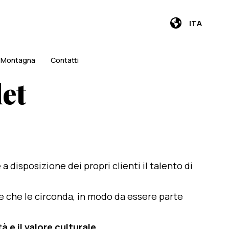
ITA
i Montagna
Contatti
et
e a disposizione dei propri clienti il talento di
te che le circonda, in modo da essere parte
 e il valore culturale
.