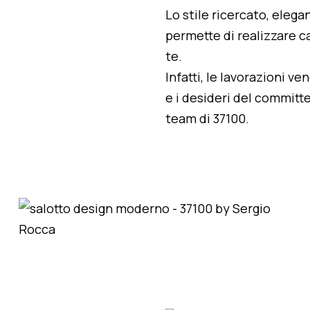
Lo stile ricercato, elegan
permette di realizzare ca
te.
Infatti, le lavorazioni v
e i desideri del committe
team di 37100.