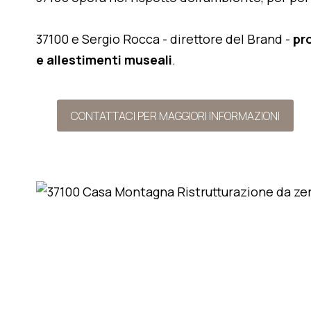
37100 e Sergio Rocca - direttore del Brand -
pr
e allestimenti museali
.
CONTATTACI PER MAGGIORI INFORMAZIONI