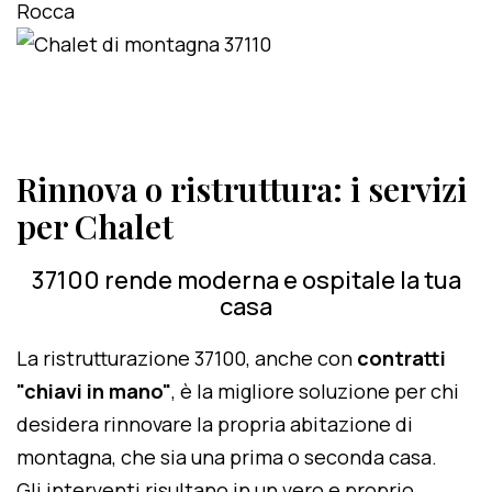
Rinnova o ristruttura: i servizi
per Chalet
37100 rende moderna e ospitale la tua
casa
La ristrutturazione 37100, anche con
contratti
"chiavi in mano"
, è la migliore soluzione per chi
desidera rinnovare la propria abitazione di
montagna, che sia una prima o seconda casa.
Gli interventi risultano in un vero e proprio