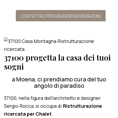
CONTATTACI PER MAGGIORI INFORMAZIONI
37100 progetta la casa dei tuoi
sogni
a Moena, ci prendiamo cura del tuo
angolo di paradiso
37100, nella figura dell'architetto e designer
Sergio Rocca, si occupa di
Ristrutturazione
ricercata per Chalet
.