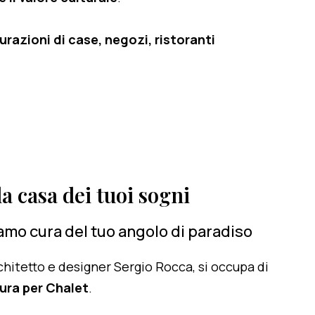
razioni di case, negozi, ristoranti
a casa dei tuoi sogni
amo cura del tuo angolo di paradiso
architetto e designer Sergio Rocca, si occupa di
ura per Chalet
.