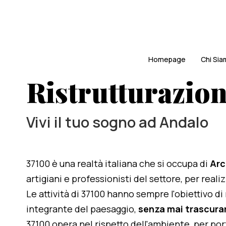
Homepage
Chi Si
Ristrutturazion
Vivi il tuo sogno ad Andalo
37100 è una realtà italiana che si occupa di
Arc
artigiani e professionisti del settore, per real
Le attività di 37100 hanno sempre l'obiettivo d
integrante del paesaggio,
senza mai trascurar
37100 opera nel rispetto dell'ambiente, per po