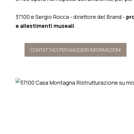
37100 e Sergio Rocca - direttore del Brand -
pr
e allestimenti museali
.
CONTATTACI PER MAGGIORI INFORMAZIONI