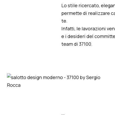
Lo stile ricercato, elegan
permette di realizzare ca
te.
Infatti, le lavorazioni v
e i desideri del committe
team di 37100.