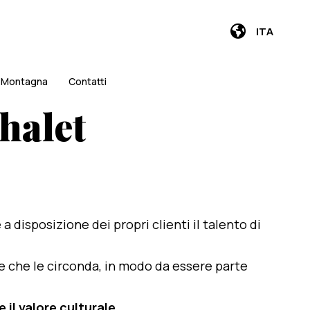
ITA
i Montagna
Contatti
halet
e a disposizione dei propri clienti il talento di
te che le circonda, in modo da essere parte
 il valore culturale
.