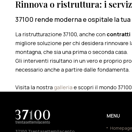
Rinnova o ristruttura: i servi
37100 rende moderna e ospitale la tua
La ristrutturazione 37100, anche con
contratti
migliore soluzione per chi desidera rinnovare l
montagna, che sia una prima o seconda casa.
Gli interventi risultano in un vero e proprio pr
necessario anche a partire dalle fondamenta.
Visita la nostra
galleria
e scopri il mondo 37100
MENU
Homepag
37100 Trentasettemilacento