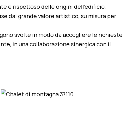
te e rispettoso delle origini dell'edificio,
se dal grande valore artistico, su misura per
engono svolte in modo da accogliere le richieste
nte, in una collaborazione sinergica con il