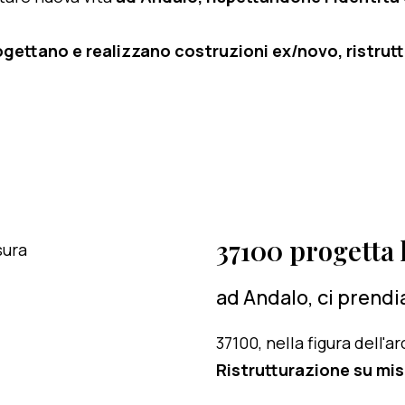
ogettano e realizzano costruzioni ex/novo, ristruttu
37100 progetta l
ad Andalo, ci prendi
37100, nella figura dell'
Ristrutturazione su mis