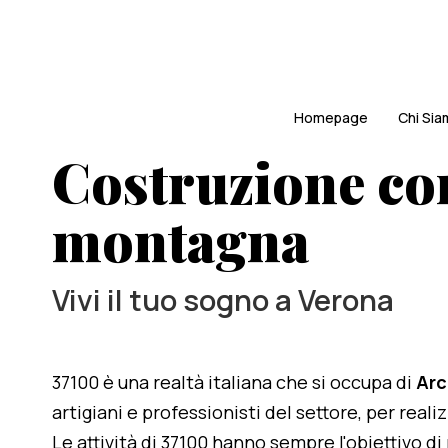
Homepage
Chi Si
Costruzione com
montagna
Vivi il tuo sogno a Verona
37100 è una realtà italiana che si occupa di
Arc
artigiani e professionisti del settore, per rea
Le attività di 37100 hanno sempre l'obiettivo d