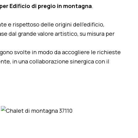
er Edificio di pregio in montagna
.
te e rispettoso delle origini dell'edificio,
se dal grande valore artistico, su misura per
engono svolte in modo da accogliere le richieste
nte, in una collaborazione sinergica con il