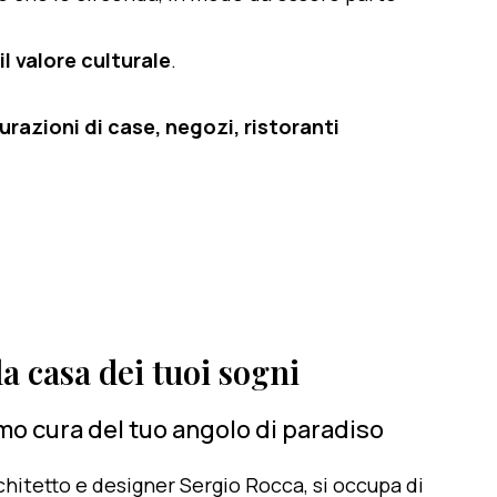
il valore culturale
.
razioni di case, negozi, ristoranti
a casa dei tuoi sogni
mo cura del tuo angolo di paradiso
architetto e designer Sergio Rocca, si occupa di