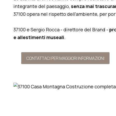
integrante del paesaggio,
senza mai trascurar
37100 opera nel rispetto dell'ambiente, per po
37100 e Sergio Rocca - direttore del Brand -
pr
e allestimenti museali
.
CONTATTACI PER MAGGIORI INFORMAZIONI