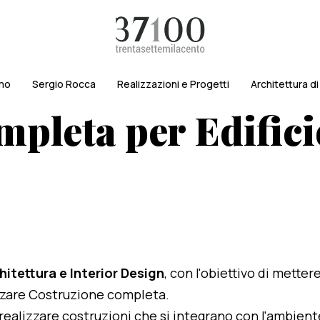
amo
Sergio Rocca
Realizzazioni e Progetti
Architettura d
pleta per Edificio
hitettura e Interior Design
, con l'obiettivo di metter
lizzare Costruzione completa.
i realizzare costruzioni che si integrano con l'ambien