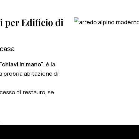
i per Edificio di
 casa
 "chiavi in mano"
, è la
a propria abitazione di
ocesso di restauro, se
.