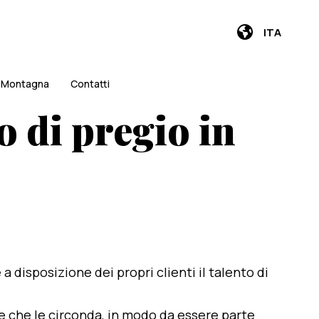
ITA
i Montagna
Contatti
 di pregio in
e a disposizione dei propri clienti il talento di
te che le circonda, in modo da essere parte