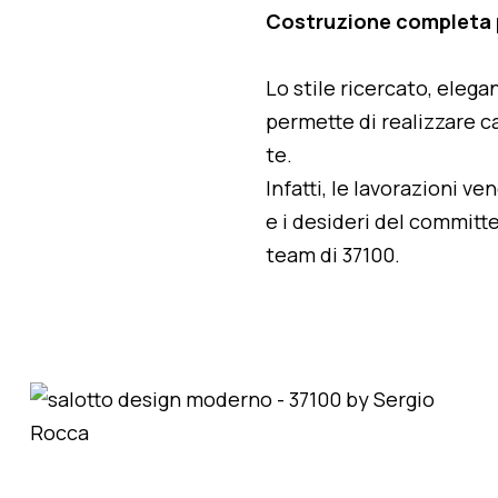
Costruzione completa p
Lo stile ricercato, elegan
permette di realizzare ca
te.
Infatti, le lavorazioni v
e i desideri del committe
team di 37100.