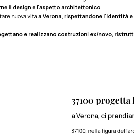
ne il design e l'aspetto architettonico
.
rtare nuova vita
a Verona, rispettandone l'identità e 
ogettano e realizzano costruzioni ex/novo, ristruttu
37100 progetta l
a Verona, ci prendia
37100, nella figura dell'