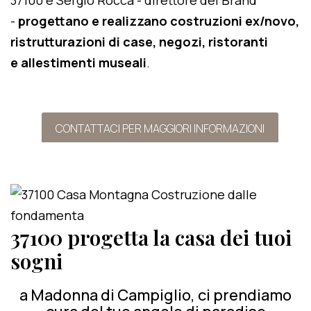
37100 e Sergio Rocca - direttore del Brand
-
progettano e realizzano costruzioni ex/novo,
ristrutturazioni di case, negozi, ristoranti
e allestimenti museali
.
CONTATTACI PER MAGGIORI INFORMAZIONI
37100 progetta la casa dei tuoi
sogni
a Madonna di Campiglio, ci prendiamo