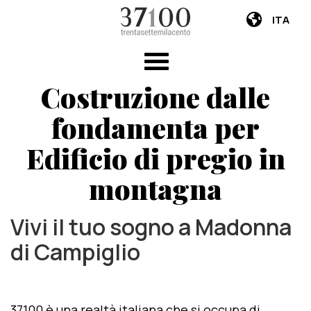
ITA
Costruzione dalle
fondamenta per
Edificio di pregio in
montagna
Vivi il tuo sogno a Madonna
di Campiglio
37100 è una realtà italiana che si occupa di