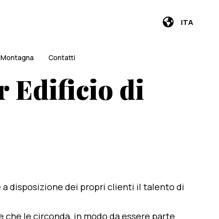
ITA
i Montagna
Contatti
 Edificio di
e a disposizione dei propri clienti il talento di
te che le circonda, in modo da essere parte