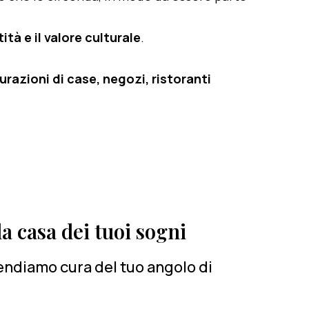
ità e il valore culturale
.
razioni di case, negozi, ristoranti
a casa dei tuoi sogni
rendiamo cura del tuo angolo di