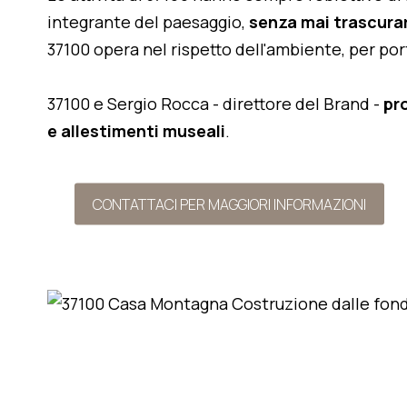
integrante del paesaggio,
senza mai trascurar
37100 opera nel rispetto dell'ambiente, per po
37100 e Sergio Rocca - direttore del Brand -
pr
e allestimenti museali
.
CONTATTACI PER MAGGIORI INFORMAZIONI