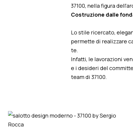
37100, nella figura dell'
Costruzione dalle fond
Lo stile ricercato, elegan
permette di realizzare ca
te.
Infatti, le lavorazioni v
e i desideri del committe
team di 37100.