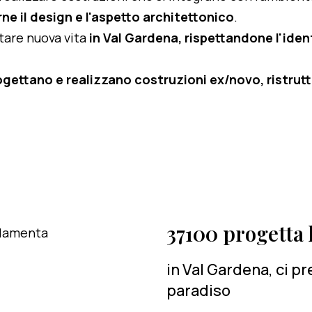
ne il design e l'aspetto architettonico
.
rtare nuova vita
in Val Gardena, rispettandone l'ident
ogettano e realizzano costruzioni ex/novo, ristruttu
37100 progetta l
in Val Gardena, ci p
paradiso