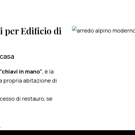
i per Edificio di
 casa
 "chiavi in mano"
, è la
a propria abitazione di
ocesso di restauro, se
.