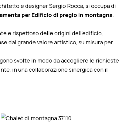
architetto e designer Sergio Rocca, si occupa di
amenta per Edificio di pregio in montagna
.
te e rispettoso delle origini dell'edificio,
se dal grande valore artistico, su misura per
engono svolte in modo da accogliere le richieste
nte, in una collaborazione sinergica con il