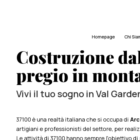
Homepage
Chi Si
Costruzione dal
pregio in mont
Vivi il tuo sogno in Val Garde
37100 è una realtà italiana che si occupa di
Arc
artigiani e professionisti del settore, per rea
Le attività di 37100 hanno sempre l'obiettivo d