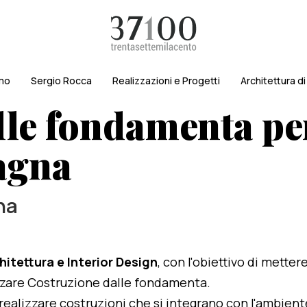
amo
Sergio Rocca
Realizzazioni e Progetti
Architettura d
le fondamenta per
agna
na
hitettura e Interior Design
, con l'obiettivo di metter
lizzare Costruzione dalle fondamenta.
i realizzare costruzioni che si integrano con l'ambien