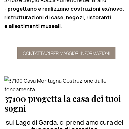
37100 e Sergio Rocca - direttore del Brand
-
progettano e realizzano costruzioni ex/novo,
ristrutturazioni di case, negozi, ristoranti
e allestimenti museali
.
CONTATTACI PER MAGGIORI INFORMAZIONI
37100 progetta la casa dei tuoi
sogni
sul Lago di Garda, ci prendiamo cura del