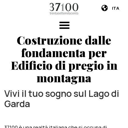
ITA
Costruzione dalle
fondamenta per
Edificio di pregio in
montagna
Vivi il tuo sogno sul Lago di
Garda
37100 è una realtà italiana che si occupa di