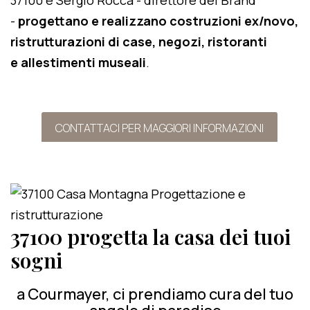
37100 e Sergio Rocca - direttore del Brand
-
progettano e realizzano costruzioni ex/novo,
ristrutturazioni di case, negozi, ristoranti
e allestimenti museali
.
CONTATTACI PER MAGGIORI INFORMAZIONI
37100 progetta la casa dei tuoi
sogni
a Courmayer, ci prendiamo cura del tuo