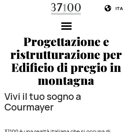
ITA
Progettazione e
ristrutturazione per
Edificio di pregio in
montagna
Vivi il tuo sogno a
Courmayer
37100 è una realtà italiana che si occupa di