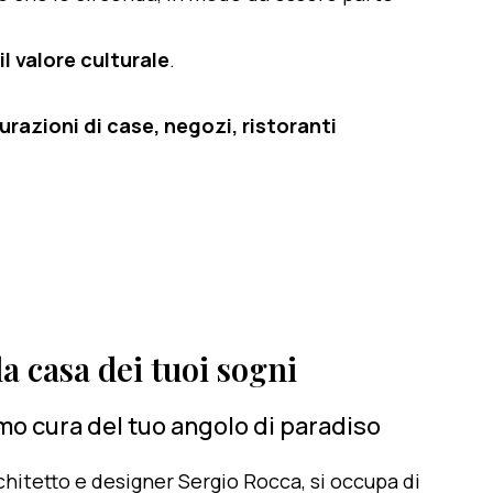
il valore culturale
.
razioni di case, negozi, ristoranti
a casa dei tuoi sogni
mo cura del tuo angolo di paradiso
architetto e designer Sergio Rocca, si occupa di