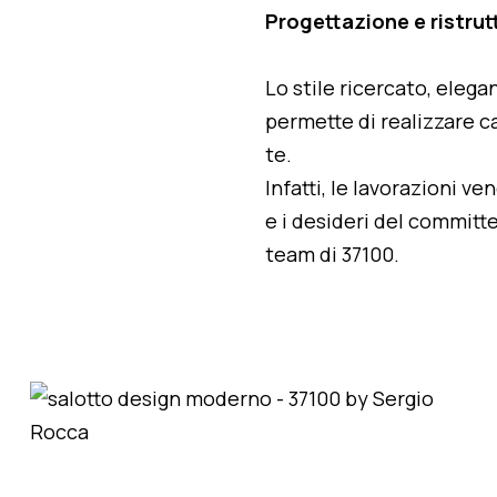
Progettazione e ristrut
Lo stile ricercato, elegan
permette di realizzare ca
te.
Infatti, le lavorazioni v
e i desideri del committe
team di 37100.