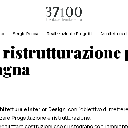
amo
Sergio Rocca
Realizzazioni e Progetti
Architettura d
 ristrutturazione 
agna
hitettura e Interior Design
, con l'obiettivo di metter
izzare Progettazione e ristrutturazione.
i realizzare costruzioni che si integrano con l'ambien