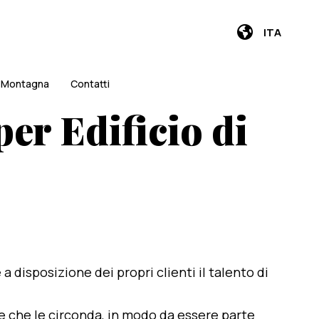
ITA
i Montagna
Contatti
per Edificio di
e a disposizione dei propri clienti il talento di
te che le circonda, in modo da essere parte