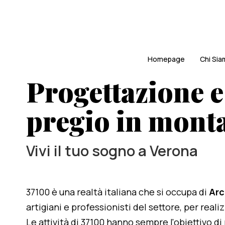
Homepage
Chi Si
Progettazione e
pregio in mont
Vivi il tuo sogno a Verona
37100 è una realtà italiana che si occupa di
Arc
artigiani e professionisti del settore, per real
Le attività di 37100 hanno sempre l'obiettivo d