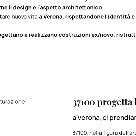
ne il design e l'aspetto architettonico
.
rtare nuova vita
a Verona, rispettandone l'identità e 
ogettano e realizzano costruzioni ex/novo, ristruttu
37100 progetta l
a Verona, ci prendia
37100, nella figura dell'