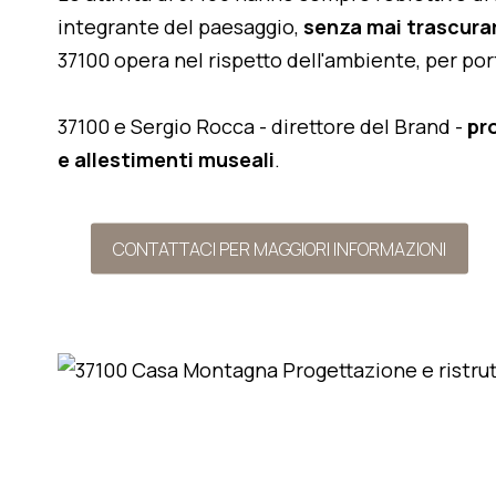
integrante del paesaggio,
senza mai trascurar
37100 opera nel rispetto dell'ambiente, per po
37100 e Sergio Rocca - direttore del Brand -
pr
e allestimenti museali
.
CONTATTACI PER MAGGIORI INFORMAZIONI