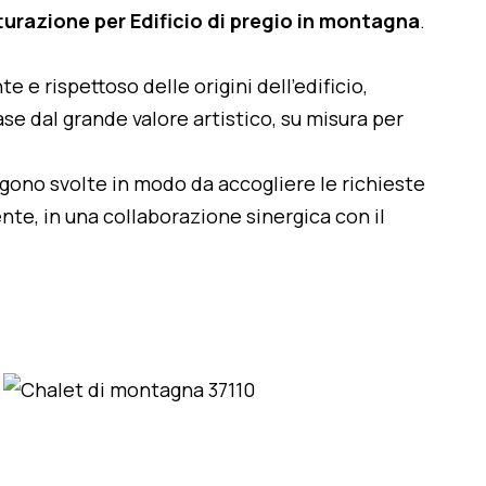
turazione per Edificio di pregio in montagna
.
te e rispettoso delle origini dell'edificio,
se dal grande valore artistico, su misura per
engono svolte in modo da accogliere le richieste
nte, in una collaborazione sinergica con il