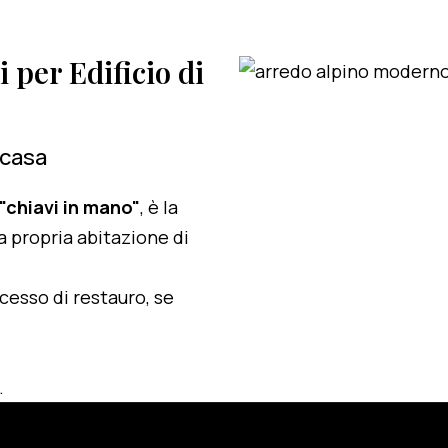
i per Edificio di
 casa
 "chiavi in mano"
, è la
a propria abitazione di
ocesso di restauro, se
.