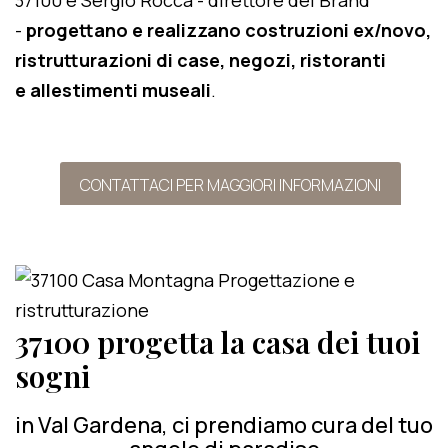
37100 e Sergio Rocca - direttore del Brand
-
progettano e realizzano costruzioni ex/novo,
ristrutturazioni di case, negozi, ristoranti
e allestimenti museali
.
CONTATTACI PER MAGGIORI INFORMAZIONI
37100 progetta la casa dei tuoi
sogni
in Val Gardena, ci prendiamo cura del tuo