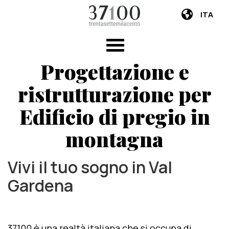
ITA
Progettazione e
ristrutturazione per
Edificio di pregio in
montagna
Vivi il tuo sogno in Val
Gardena
37100 è una realtà italiana che si occupa di