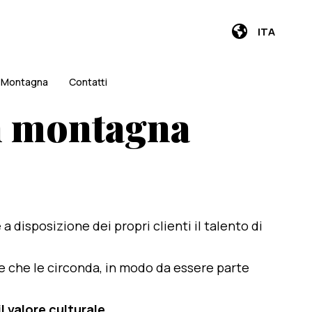
ITA
i Montagna
Contatti
in montagna
e a disposizione dei propri clienti il talento di
te che le circonda, in modo da essere parte
l valore culturale
.