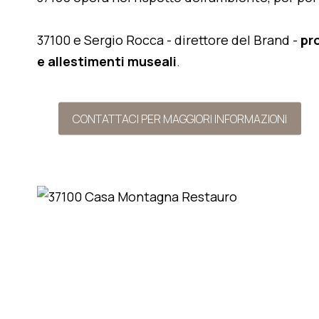
37100 e Sergio Rocca - direttore del Brand -
pr
e allestimenti museali
.
CONTATTACI PER MAGGIORI INFORMAZIONI