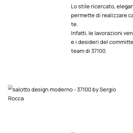
Lo stile ricercato, elegan
permette di realizzare ca
te.
Infatti, le lavorazioni v
e i desideri del committe
team di 37100.