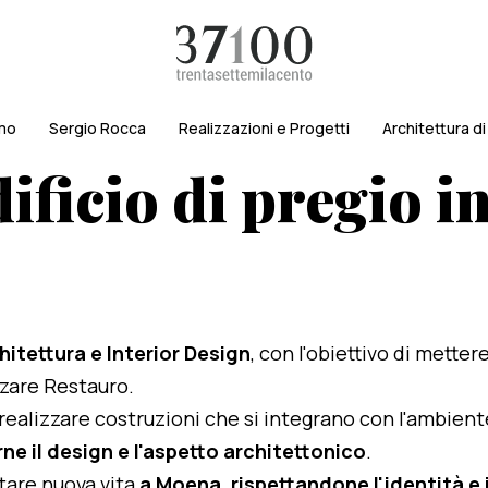
amo
Sergio Rocca
Realizzazioni e Progetti
Architettura d
ificio di pregio 
hitettura e Interior Design
, con l'obiettivo di metter
izzare Restauro.
i realizzare costruzioni che si integrano con l'ambien
ne il design e l'aspetto architettonico
.
rtare nuova vita
a Moena, rispettandone l'identità e i