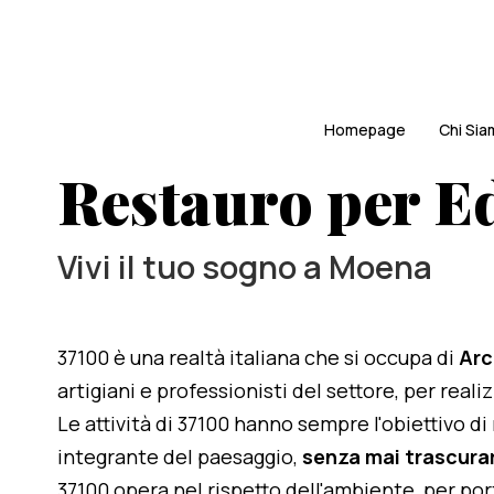
Homepage
Chi Si
Restauro per Ed
Vivi il tuo sogno a Moena
37100 è una realtà italiana che si occupa di
Arc
artigiani e professionisti del settore, per real
Le attività di 37100 hanno sempre l'obiettivo d
integrante del paesaggio,
senza mai trascurar
37100 opera nel rispetto dell'ambiente, per po