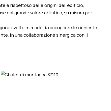
te e rispettoso delle origini dell'edificio,
se dal grande valore artistico, su misura per
engono svolte in modo da accogliere le richieste
nte, in una collaborazione sinergica con il