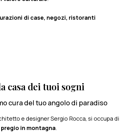
razioni di case, negozi, ristoranti
a casa dei tuoi sogni
o cura del tuo angolo di paradiso
architetto e designer Sergio Rocca, si occupa di
i pregio in montagna
.