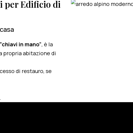
i per Edificio di
 casa
 "chiavi in mano"
, è la
a propria abitazione di
ocesso di restauro, se
.