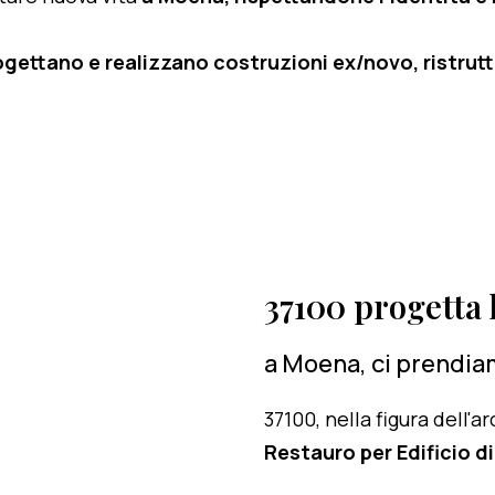
ogettano e realizzano costruzioni ex/novo, ristruttu
37100 progetta l
a Moena, ci prendiam
37100, nella figura dell'
Restauro per Edificio d