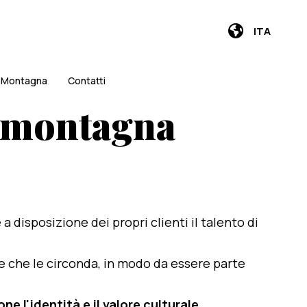
ITA
i Montagna
Contatti
n montagna
e a disposizione dei propri clienti il talento di
te che le circonda, in modo da essere parte
e l'identità e il valore culturale
.