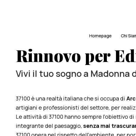
Homepage
Chi Si
Rinnovo per Edi
Vivi il tuo sogno a Madonna 
37100 è una realtà italiana che si occupa di
Arc
artigiani e professionisti del settore, per real
Le attività di 37100 hanno sempre l'obiettivo d
integrante del paesaggio,
senza mai trascurar
37100 opera nel rispetto dell'ambiente, per po