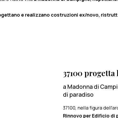
ogettano e realizzano costruzioni ex/novo, ristruttu
37100 progetta l
a Madonna di Campig
di paradiso
37100, nella figura dell'
Rinnovo per Edificio di