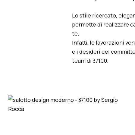
Lo stile ricercato, elegan
permette di realizzare ca
te.
Infatti, le lavorazioni v
e i desideri del committe
team di 37100.