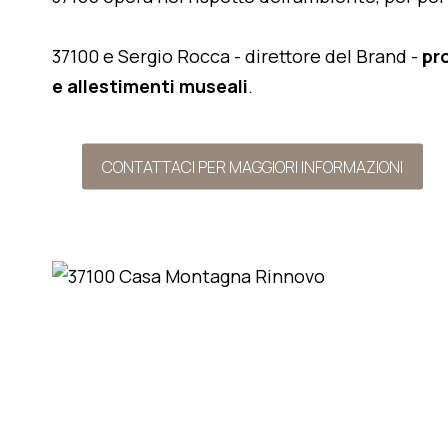
37100 e Sergio Rocca - direttore del Brand -
pr
e allestimenti museali
.
CONTATTACI PER MAGGIORI INFORMAZIONI