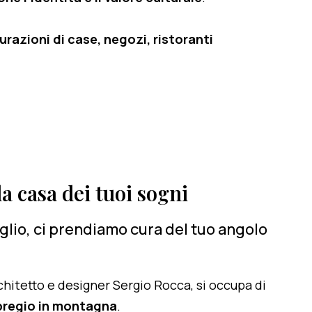
razioni di case, negozi, ristoranti
a casa dei tuoi sogni
lio, ci prendiamo cura del tuo angolo
architetto e designer Sergio Rocca, si occupa di
 pregio in montagna
.