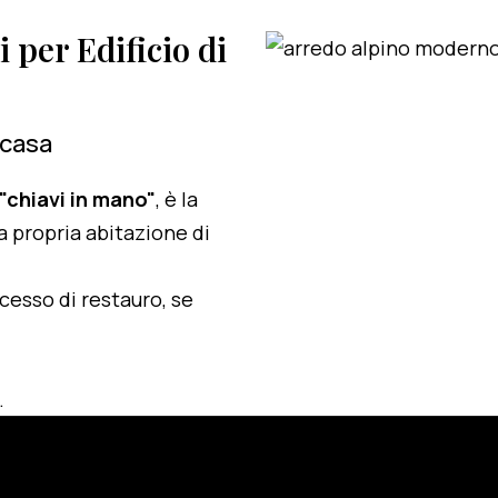
i per Edificio di
 casa
 "chiavi in mano"
, è la
a propria abitazione di
ocesso di restauro, se
.