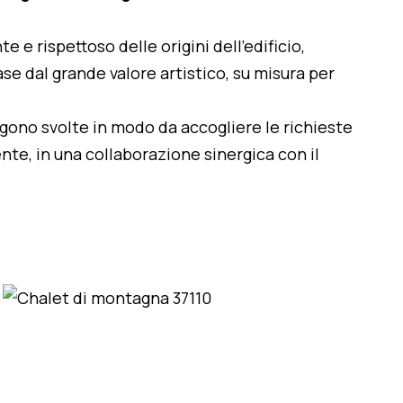
te e rispettoso delle origini dell'edificio,
se dal grande valore artistico, su misura per
engono svolte in modo da accogliere le richieste
nte, in una collaborazione sinergica con il