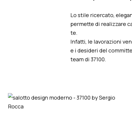
Lo stile ricercato, elegan
permette di realizzare ca
te.
Infatti, le lavorazioni v
e i desideri del committe
team di 37100.