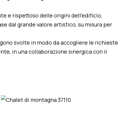
te e rispettoso delle origini dell'edificio,
se dal grande valore artistico, su misura per
engono svolte in modo da accogliere le richieste
nte, in una collaborazione sinergica con il