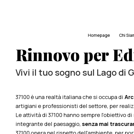
Homepage
Chi Si
Rinnovo per Edi
Vivi il tuo sogno sul Lago di 
37100 è una realtà italiana che si occupa di
Arc
artigiani e professionisti del settore, per real
Le attività di 37100 hanno sempre l'obiettivo d
integrante del paesaggio,
senza mai trascurar
37100 opera nel rispetto dell'ambiente, per po