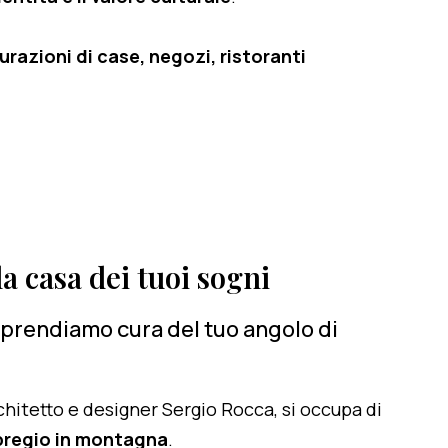
razioni di case, negozi, ristoranti
a casa dei tuoi sogni
i prendiamo cura del tuo angolo di
architetto e designer Sergio Rocca, si occupa di
 pregio in montagna
.