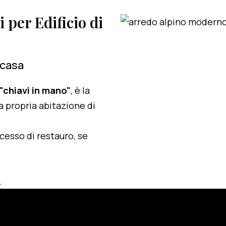
i per Edificio di
 casa
 "chiavi in mano"
, è la
a propria abitazione di
ocesso di restauro, se
.