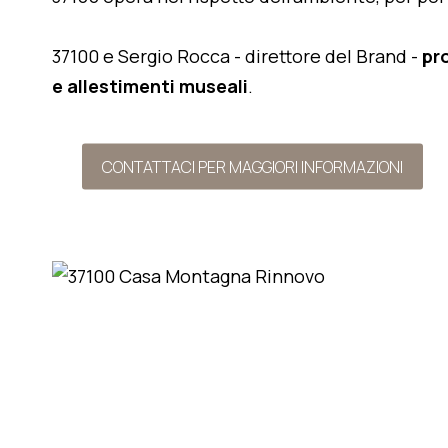
37100 e Sergio Rocca - direttore del Brand -
pr
e allestimenti museali
.
CONTATTACI PER MAGGIORI INFORMAZIONI