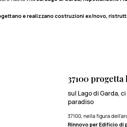
ogettano e realizzano costruzioni ex/novo, ristruttu
37100 progetta l
sul Lago di Garda, c
paradiso
37100, nella figura dell'
Rinnovo per Edificio di