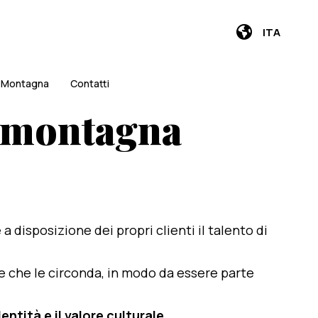
ITA
i Montagna
Contatti
n montagna
e a disposizione dei propri clienti il talento di
te che le circonda, in modo da essere parte
entità e il valore culturale
.