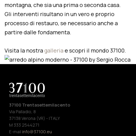
montagna, che sia una prima o seconda casa.
Gli interventi risultano in un vero e proprio
processo di restauro, se necessario anche a
partire dalle fondamenta.
Visita la nostra
galleria
e scopri il mondo 37100.
37100 Trentasettemilacento
Via Palladio, 8
37138 Verona (VR) - ITALY
M 333 2544271
E-mail
info@37100.eu