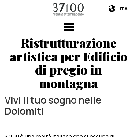
ITA
Ristrutturazione
artistica per Edificio
di pregio in
montagna
Vivi il tuo sogno nelle
Dolomiti
37100 è una realtà italiana che si occupa di