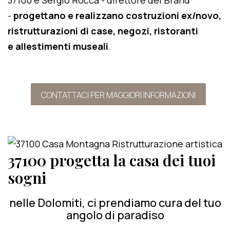
37100 e Sergio Rocca - direttore del Brand
-
progettano e realizzano costruzioni ex/novo,
ristrutturazioni di case, negozi, ristoranti
e allestimenti museali
.
CONTATTACI PER MAGGIORI INFORMAZIONI
37100 progetta la casa dei tuoi
sogni
nelle Dolomiti, ci prendiamo cura del tuo
angolo di paradiso