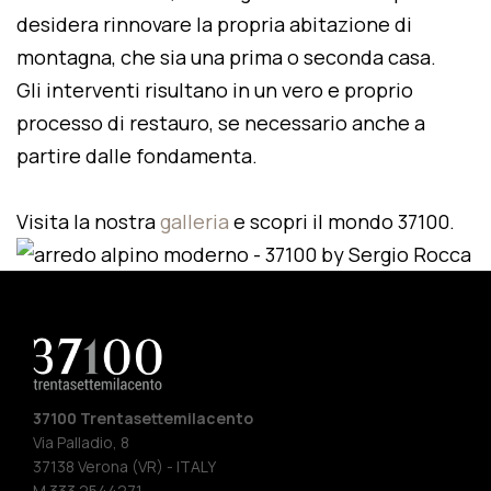
desidera rinnovare la propria abitazione di
montagna, che sia una prima o seconda casa.
Gli interventi risultano in un vero e proprio
processo di restauro, se necessario anche a
partire dalle fondamenta.
Visita la nostra
galleria
e scopri il mondo 37100.
37100 Trentasettemilacento
Via Palladio, 8
37138 Verona (VR) - ITALY
M 333 2544271