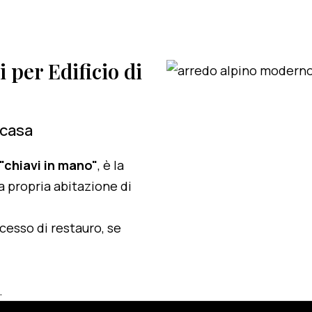
i per Edificio di
 casa
 "chiavi in mano"
, è la
a propria abitazione di
ocesso di restauro, se
.