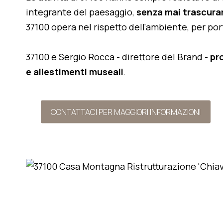
integrante del paesaggio,
senza mai trascurar
37100 opera nel rispetto dell'ambiente, per po
37100 e Sergio Rocca - direttore del Brand -
pr
e allestimenti museali
.
CONTATTACI PER MAGGIORI INFORMAZIONI