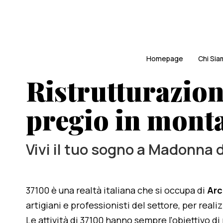
Homepage
Chi Si
Ristrutturazion
pregio in mont
Vivi il tuo sogno a Madonna 
37100 è una realtà italiana che si occupa di
Arc
artigiani e professionisti del settore, per reali
Le attività di 37100 hanno sempre l'obiettivo d