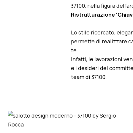
37100, nella figura dell'
Ristrutturazione 'Chiav
Lo stile ricercato, elegan
permette di realizzare ca
te.
Infatti, le lavorazioni v
e i desideri del committe
team di 37100.