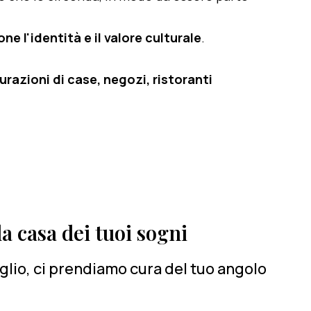
e l'identità e il valore culturale
.
razioni di case, negozi, ristoranti
a casa dei tuoi sogni
lio, ci prendiamo cura del tuo angolo