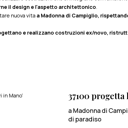
ne il design e l'aspetto architettonico
.
rtare nuova vita
a Madonna di Campiglio, rispettandon
ogettano e realizzano costruzioni ex/novo, ristruttu
37100 progetta l
a Madonna di Campig
di paradiso