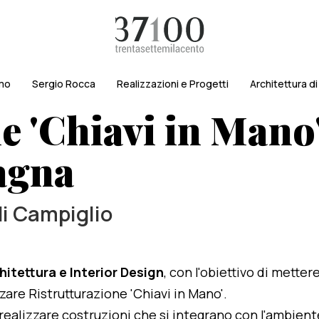
amo
Sergio Rocca
Realizzazioni e Progetti
Architettura d
e 'Chiavi in Mano'
agna
di Campiglio
hitettura e Interior Design
, con l'obiettivo di metter
zzare Ristrutturazione 'Chiavi in Mano'.
i realizzare costruzioni che si integrano con l'ambien