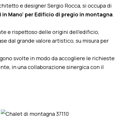
architetto e designer Sergio Rocca, si occupa di
i in Mano' per Edificio di pregio in montagna
.
te e rispettoso delle origini dell'edificio,
se dal grande valore artistico, su misura per
engono svolte in modo da accogliere le richieste
nte, in una collaborazione sinergica con il