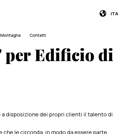
ITA
i Montagna
Contatti
 per Edificio di
e a disposizione dei propri clienti il talento di
te che le circonda, in modo da essere parte