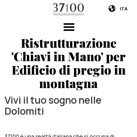
ITA
Ristrutturazione
'Chiavi in Mano' per
Edificio di pregio in
montagna
Vivi il tuo sogno nelle
Dolomiti
37100 è una realtà italiana che si occupa di