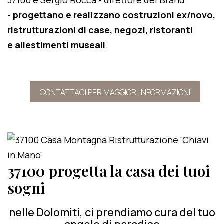
37100 e Sergio Rocca - direttore del Brand
-
progettano e realizzano costruzioni ex/novo,
ristrutturazioni di case, negozi, ristoranti
e allestimenti museali
.
CONTATTACI PER MAGGIORI INFORMAZIONI
37100 progetta la casa dei tuoi
sogni
nelle Dolomiti, ci prendiamo cura del tuo