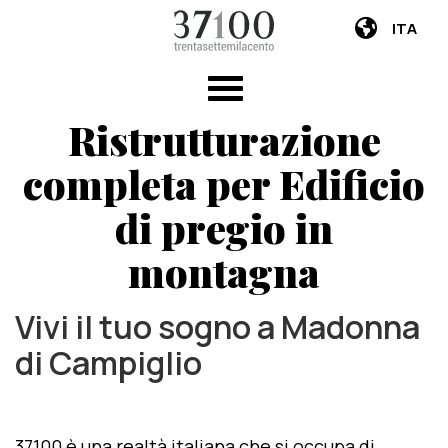
ITA
Ristrutturazione
completa per Edificio
di pregio in
montagna
Vivi il tuo sogno a Madonna
di Campiglio
37100 è una realtà italiana che si occupa di