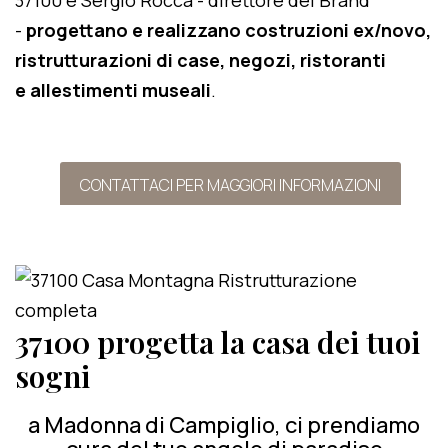
37100 e Sergio Rocca - direttore del Brand
-
progettano e realizzano costruzioni ex/novo,
ristrutturazioni di case, negozi, ristoranti
e allestimenti museali
.
CONTATTACI PER MAGGIORI INFORMAZIONI
37100 progetta la casa dei tuoi
sogni
a Madonna di Campiglio, ci prendiamo