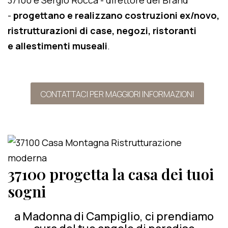
37100 e Sergio Rocca - direttore del Brand
-
progettano e realizzano costruzioni ex/novo,
ristrutturazioni di case, negozi, ristoranti
e allestimenti museali
.
CONTATTACI PER MAGGIORI INFORMAZIONI
37100 progetta la casa dei tuoi
sogni
a Madonna di Campiglio, ci prendiamo