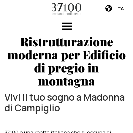
ITA
Ristrutturazione
moderna per Edificio
di pregio in
montagna
Vivi il tuo sogno a Madonna
di Campiglio
37100 è una realtà italiana che si occupa di