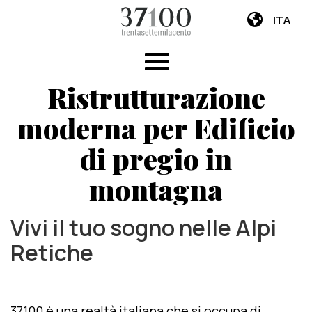
ITA
Ristrutturazione
moderna per Edificio
di pregio in
montagna
Vivi il tuo sogno nelle Alpi
Retiche
37100 è una realtà italiana che si occupa di