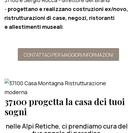
37100 e Sergio Rocca - direttore del Brand
-
progettano e realizzano costruzioni ex/novo,
ristrutturazioni di case, negozi, ristoranti
e allestimenti museali
.
CONTATTACI PER MAGGIORI INFORMAZIONI
37100 progetta la casa dei tuoi
sogni
nelle Alpi Retiche, ci prendiamo cura del