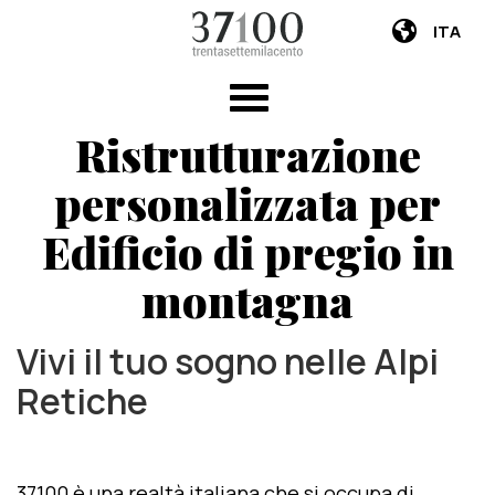
ITA
Ristrutturazione
personalizzata per
Edificio di pregio in
montagna
Vivi il tuo sogno nelle Alpi
Retiche
37100 è una realtà italiana che si occupa di