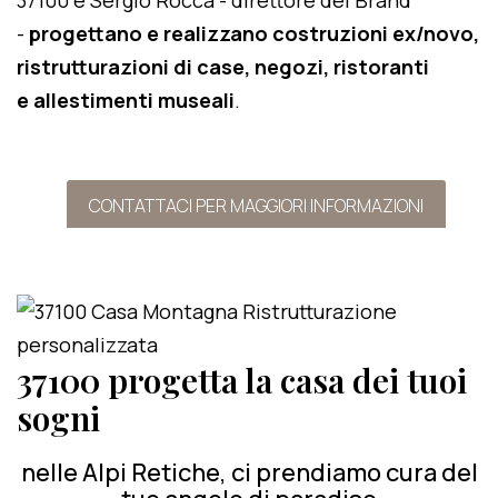
37100 e Sergio Rocca - direttore del Brand
-
progettano e realizzano costruzioni ex/novo,
ristrutturazioni di case, negozi, ristoranti
e allestimenti museali
.
CONTATTACI PER MAGGIORI INFORMAZIONI
37100 progetta la casa dei tuoi
sogni
nelle Alpi Retiche, ci prendiamo cura del