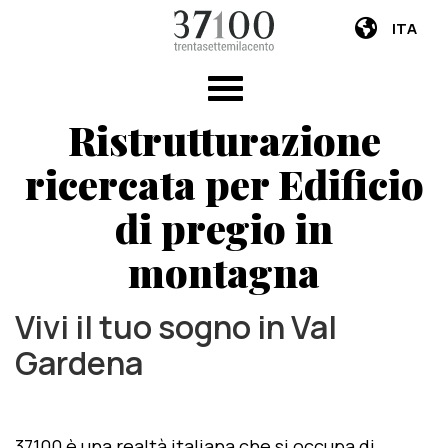
ITA
Ristrutturazione
ricercata per Edificio
di pregio in
montagna
Vivi il tuo sogno in Val
Gardena
37100 è una realtà italiana che si occupa di