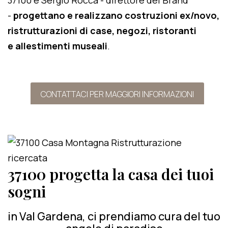
37100 e Sergio Rocca - direttore del Brand
-
progettano e realizzano costruzioni ex/novo,
ristrutturazioni di case, negozi, ristoranti
e allestimenti museali
.
CONTATTACI PER MAGGIORI INFORMAZIONI
37100 progetta la casa dei tuoi
sogni
in Val Gardena, ci prendiamo cura del tuo