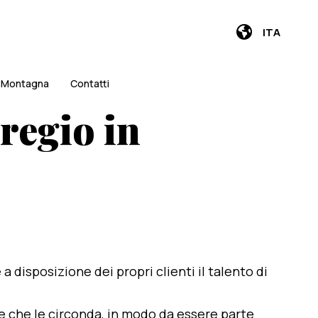
ITA
i Montagna
Contatti
regio in
e a disposizione dei propri clienti il talento di
te che le circonda, in modo da essere parte