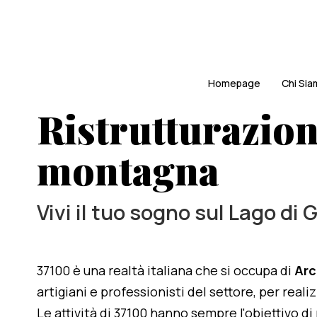
Homepage
Chi Si
Ristrutturazion
montagna
Vivi il tuo sogno sul Lago di 
37100 è una realtà italiana che si occupa di
Arc
artigiani e professionisti del settore, per real
Le attività di 37100 hanno sempre l'obiettivo d