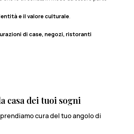
entità e il valore culturale
.
razioni di case, negozi, ristoranti
a casa dei tuoi sogni
i prendiamo cura del tuo angolo di