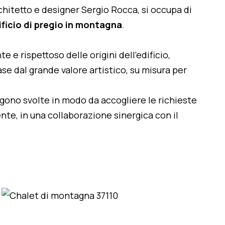
architetto e designer Sergio Rocca, si occupa di
ificio di pregio in montagna
.
te e rispettoso delle origini dell'edificio,
se dal grande valore artistico, su misura per
engono svolte in modo da accogliere le richieste
nte, in una collaborazione sinergica con il