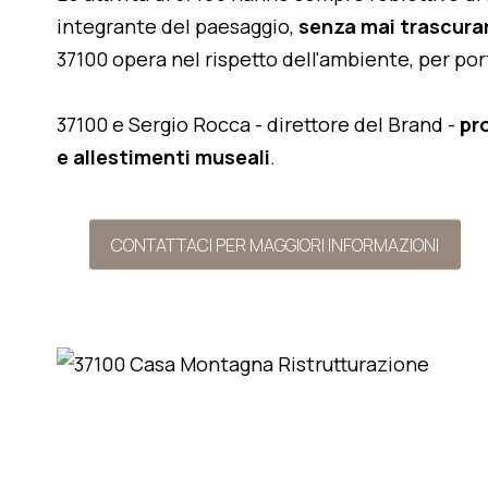
integrante del paesaggio,
senza mai trascurar
37100 opera nel rispetto dell'ambiente, per po
37100 e Sergio Rocca - direttore del Brand -
pr
e allestimenti museali
.
CONTATTACI PER MAGGIORI INFORMAZIONI