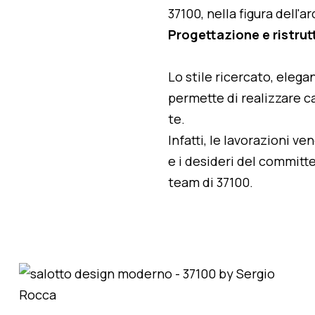
37100, nella figura dell'
Progettazione e ristrutt
Lo stile ricercato, elegan
permette di realizzare ca
te.
Infatti, le lavorazioni v
e i desideri del committe
team di 37100.