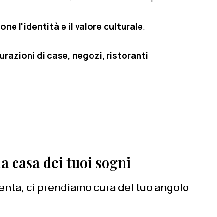
one l'identità e il valore culturale
.
razioni di case, negozi, ristoranti
a casa dei tuoi sogni
renta, ci prendiamo cura del tuo angolo