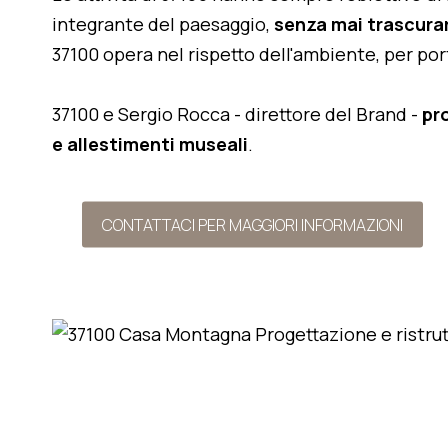
integrante del paesaggio,
senza mai trascurar
37100 opera nel rispetto dell'ambiente, per po
37100 e Sergio Rocca - direttore del Brand -
pr
e allestimenti museali
.
CONTATTACI PER MAGGIORI INFORMAZIONI