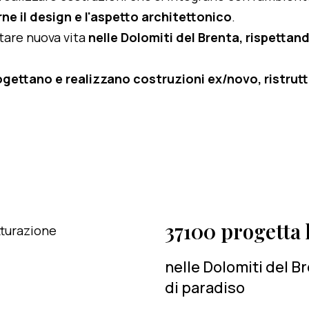
ne il design e l'aspetto architettonico
.
rtare nuova vita
nelle Dolomiti del Brenta, rispettand
ogettano e realizzano costruzioni ex/novo, ristruttu
37100 progetta l
nelle Dolomiti del B
di paradiso