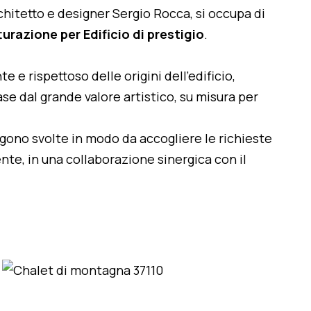
architetto e designer Sergio Rocca, si occupa di
urazione per Edificio di prestigio
.
te e rispettoso delle origini dell'edificio,
se dal grande valore artistico, su misura per
engono svolte in modo da accogliere le richieste
nte, in una collaborazione sinergica con il