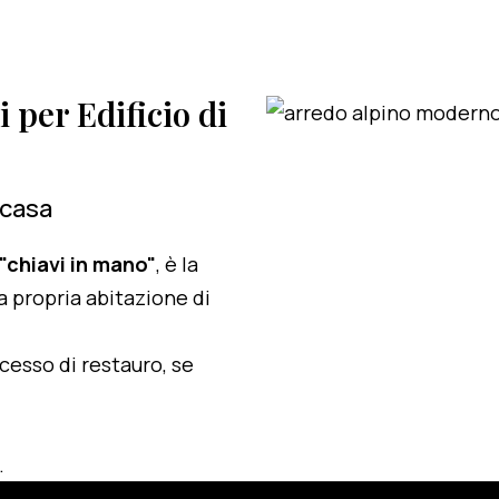
i per Edificio di
 casa
 "chiavi in mano"
, è la
a propria abitazione di
ocesso di restauro, se
.