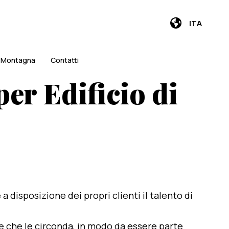
ITA
i Montagna
Contatti
per Edificio di
e a disposizione dei propri clienti il talento di
te che le circonda, in modo da essere parte