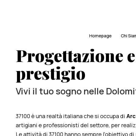
Homepage
Chi Si
Progettazione e
prestigio
Vivi il tuo sogno nelle Dolomi
37100 è una realtà italiana che si occupa di
Arc
artigiani e professionisti del settore, per real
Le attività di 37100 hanno sempre l'obiettivo d