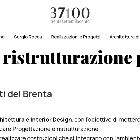
amo
Sergio Rocca
Realizzazioni e Progetti
Architettura d
 ristrutturazione 
ti del Brenta
hitettura e Interior Design
, con l'obiettivo di metter
izzare Progettazione e ristrutturazione.
i realizzare costruzioni che si integrano con l'ambien