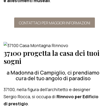
e allestimenti museali
.
CONTATTACI PER MAGGIORI INFORMAZIONI
37100 progetta la casa dei tuoi
sogni
a Madonna di Campiglio, ci prendiamo
cura del tuo angolo di paradiso
37100, nella figura dell'architetto e designer
Sergio Rocca, si occupa di
Rinnovo per Edificio
di prestigio
.