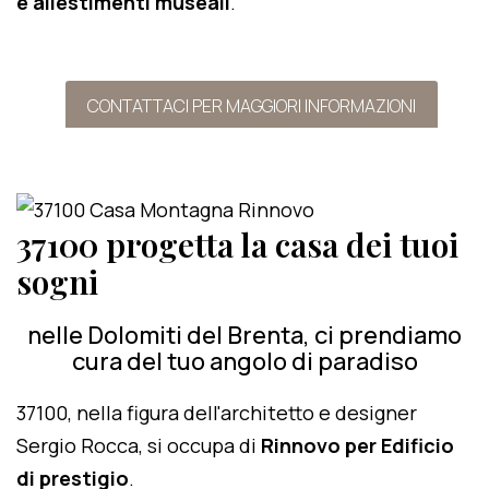
e allestimenti museali
.
CONTATTACI PER MAGGIORI INFORMAZIONI
37100 progetta la casa dei tuoi
sogni
nelle Dolomiti del Brenta, ci prendiamo
cura del tuo angolo di paradiso
37100, nella figura dell'architetto e designer
Sergio Rocca, si occupa di
Rinnovo per Edificio
di prestigio
.