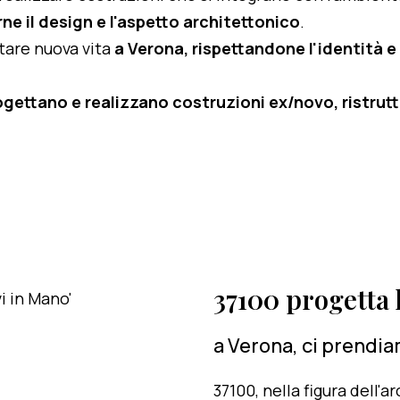
ne il design e l'aspetto architettonico
.
rtare nuova vita
a Verona, rispettandone l'identità e 
ogettano e realizzano costruzioni ex/novo, ristruttu
37100 progetta l
a Verona, ci prendia
37100, nella figura dell'