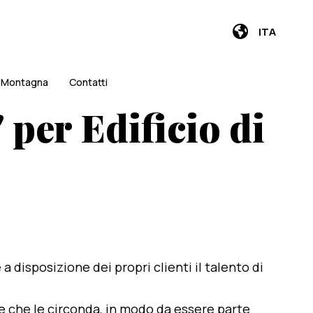
ITA
i Montagna
Contatti
 per Edificio di
e a disposizione dei propri clienti il talento di
te che le circonda, in modo da essere parte