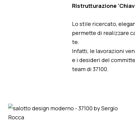
Ristrutturazione 'Chiavi
Lo stile ricercato, elegan
permette di realizzare ca
te.
Infatti, le lavorazioni v
e i desideri del committe
team di 37100.