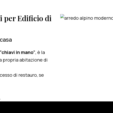
i per Edificio di
 casa
 "chiavi in mano"
, è la
a propria abitazione di
ocesso di restauro, se
.