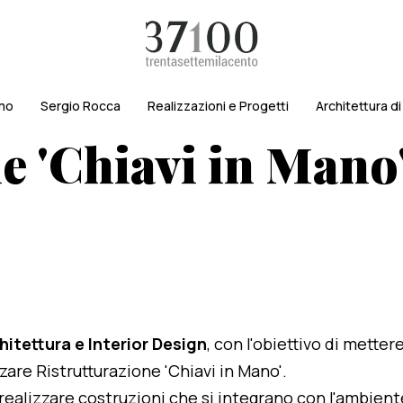
amo
Sergio Rocca
Realizzazioni e Progetti
Architettura d
e 'Chiavi in Mano'
hitettura e Interior Design
, con l'obiettivo di metter
zzare Ristrutturazione 'Chiavi in Mano'.
i realizzare costruzioni che si integrano con l'ambien