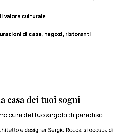
il valore culturale
.
razioni di case, negozi, ristoranti
a casa dei tuoi sogni
mo cura del tuo angolo di paradiso
architetto e designer Sergio Rocca, si occupa di