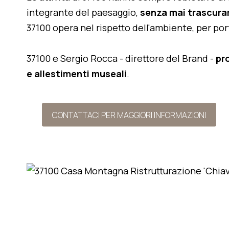
integrante del paesaggio,
senza mai trascurar
37100 opera nel rispetto dell'ambiente, per po
37100 e Sergio Rocca - direttore del Brand -
pr
e allestimenti museali
.
CONTATTACI PER MAGGIORI INFORMAZIONI