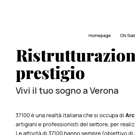
Homepage
Chi Si
Ristrutturazion
prestigio
Vivi il tuo sogno a Verona
37100 è una realtà italiana che si occupa di
Arc
artigiani e professionisti del settore, per reali
Le attività di 37100 hanno sempre l'obiettivo d