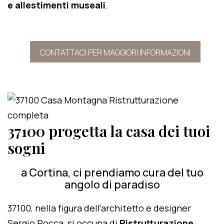
e allestimenti museali
.
CONTATTACI PER MAGGIORI INFORMAZIONI
37100 progetta la casa dei tuoi
sogni
a Cortina, ci prendiamo cura del tuo
angolo di paradiso
37100, nella figura dell'architetto e designer
Sergio Rocca, si occupa di
Ristrutturazione