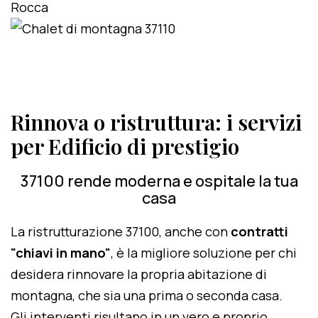
Rinnova o ristruttura: i servizi
per Edificio di prestigio
37100 rende moderna e ospitale la tua
casa
La ristrutturazione 37100, anche con
contratti
"chiavi in mano"
, è la migliore soluzione per chi
desidera rinnovare la propria abitazione di
montagna, che sia una prima o seconda casa.
Gli interventi risultano in un vero e proprio