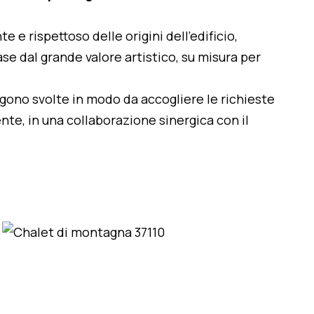
te e rispettoso delle origini dell'edificio,
se dal grande valore artistico, su misura per
engono svolte in modo da accogliere le richieste
nte, in una collaborazione sinergica con il