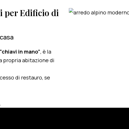
i per Edificio di
 casa
 "chiavi in mano"
, è la
a propria abitazione di
ocesso di restauro, se
.