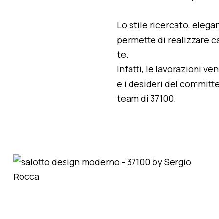
Lo stile ricercato, elegan
permette di realizzare ca
te.
Infatti, le lavorazioni v
e i desideri del committe
team di 37100.