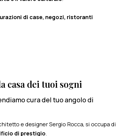
razioni di case, negozi, ristoranti
a casa dei tuoi sogni
rendiamo cura del tuo angolo di
architetto e designer Sergio Rocca, si occupa di
ficio di prestigio
.