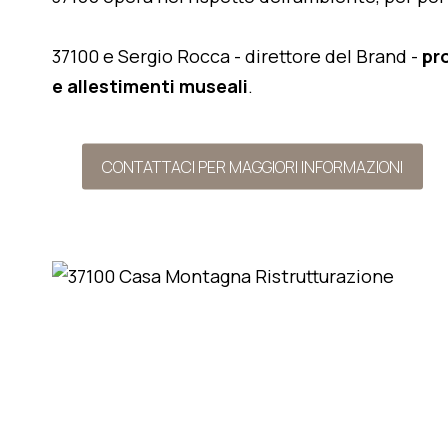
37100 e Sergio Rocca - direttore del Brand -
pr
e allestimenti museali
.
CONTATTACI PER MAGGIORI INFORMAZIONI