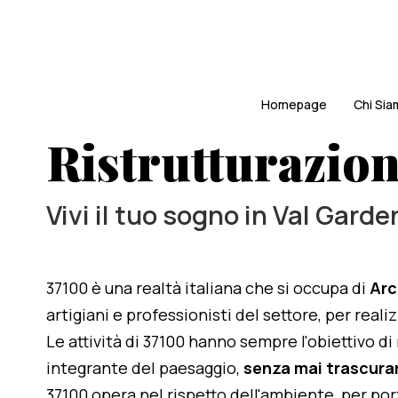
Homepage
Chi Si
Ristrutturazion
Vivi il tuo sogno in Val Garde
37100 è una realtà italiana che si occupa di
Arc
artigiani e professionisti del settore, per real
Le attività di 37100 hanno sempre l'obiettivo d
integrante del paesaggio,
senza mai trascurar
37100 opera nel rispetto dell'ambiente, per po