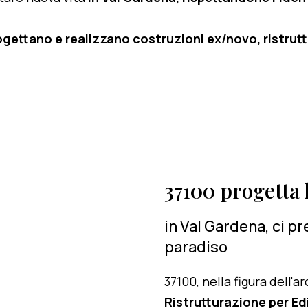
ogettano e realizzano costruzioni ex/novo, ristruttu
37100 progetta l
in Val Gardena, ci p
paradiso
37100, nella figura dell'
Ristrutturazione per Edi