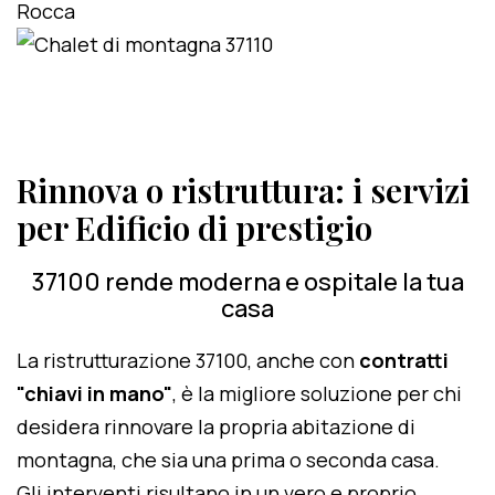
Rinnova o ristruttura: i servizi
per Edificio di prestigio
37100 rende moderna e ospitale la tua
casa
La ristrutturazione 37100, anche con
contratti
"chiavi in mano"
, è la migliore soluzione per chi
desidera rinnovare la propria abitazione di
montagna, che sia una prima o seconda casa.
Gli interventi risultano in un vero e proprio