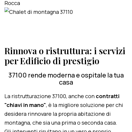
Rinnova o ristruttura: i servizi
per Edificio di prestigio
37100 rende moderna e ospitale la tua
casa
La ristrutturazione 37100, anche con
contratti
"chiavi in mano"
, è la migliore soluzione per chi
desidera rinnovare la propria abitazione di
montagna, che sia una prima o seconda casa.
Gli interventi risultano in un vero e proprio