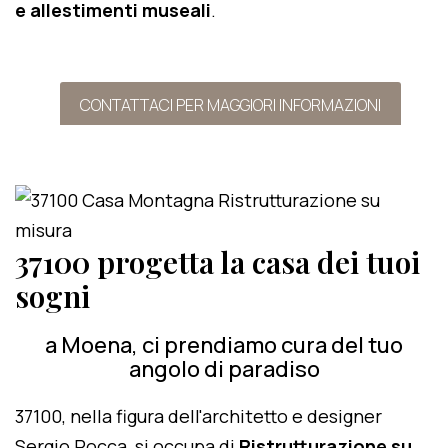
e allestimenti museali
.
CONTATTACI PER MAGGIORI INFORMAZIONI
37100 progetta la casa dei tuoi
sogni
a Moena, ci prendiamo cura del tuo
angolo di paradiso
37100, nella figura dell'architetto e designer
Sergio Rocca, si occupa di
Ristrutturazione su