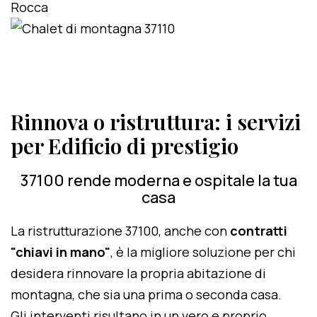
Rinnova o ristruttura: i servizi
per Edificio di prestigio
37100 rende moderna e ospitale la tua
casa
La ristrutturazione 37100, anche con
contratti
"chiavi in mano"
, è la migliore soluzione per chi
desidera rinnovare la propria abitazione di
montagna, che sia una prima o seconda casa.
Gli interventi risultano in un vero e proprio