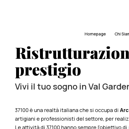
Homepage
Chi Si
Ristrutturazion
prestigio
Vivi il tuo sogno in Val Garde
37100 è una realtà italiana che si occupa di
Arc
artigiani e professionisti del settore, per real
Le attività di 37100 hanno sempre l'obiettivo d