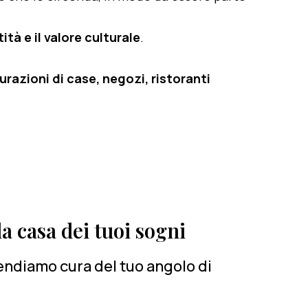
ità e il valore culturale
.
razioni di case, negozi, ristoranti
a casa dei tuoi sogni
rendiamo cura del tuo angolo di