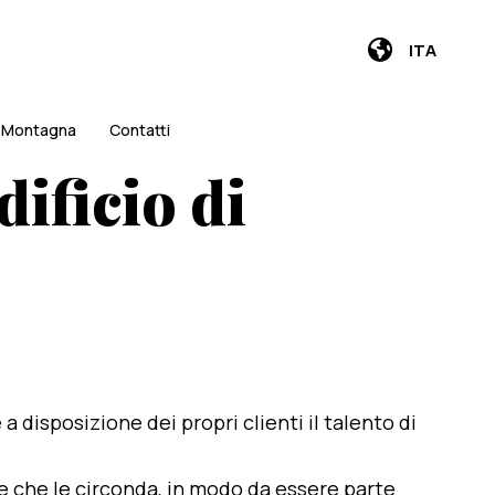
ITA
i Montagna
Contatti
ificio di
e a disposizione dei propri clienti il talento di
te che le circonda, in modo da essere parte