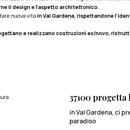
ne il design e l'aspetto architettonico
.
rtare nuova vita
in Val Gardena, rispettandone l'ident
ogettano e realizzano costruzioni ex/novo, ristruttu
37100 progetta l
in Val Gardena, ci p
paradiso