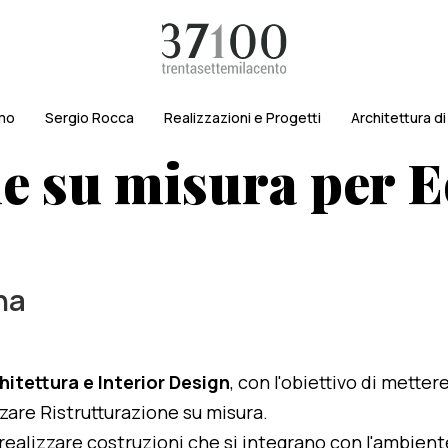
amo
Sergio Rocca
Realizzazioni e Progetti
Architettura d
e su misura per Ed
na
hitettura e Interior Design
, con l'obiettivo di metter
izzare Ristrutturazione su misura.
i realizzare costruzioni che si integrano con l'ambien