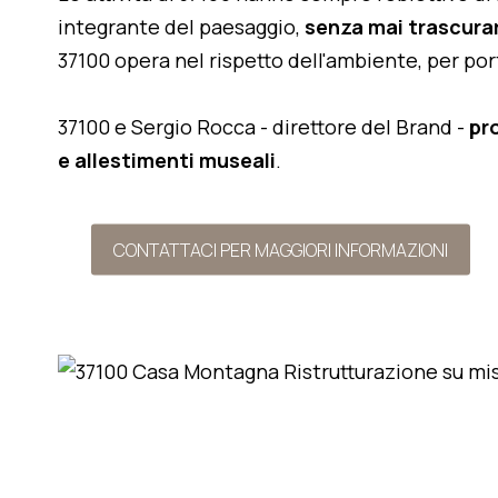
integrante del paesaggio,
senza mai trascurar
37100 opera nel rispetto dell'ambiente, per po
37100 e Sergio Rocca - direttore del Brand -
pr
e allestimenti museali
.
CONTATTACI PER MAGGIORI INFORMAZIONI