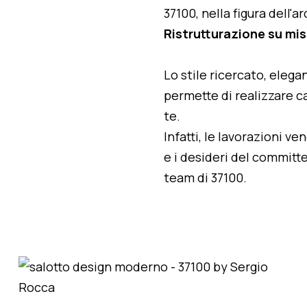
37100, nella figura dell'
Ristrutturazione su misu
Lo stile ricercato, elegan
permette di realizzare ca
te.
Infatti, le lavorazioni v
e i desideri del committe
team di 37100.