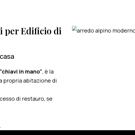
i per Edificio di
 casa
 "chiavi in mano"
, è la
a propria abitazione di
ocesso di restauro, se
.