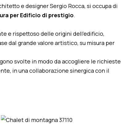
architetto e designer Sergio Rocca, si occupa di
ra per Edificio di prestigio
.
te e rispettoso delle origini dell'edificio,
se dal grande valore artistico, su misura per
engono svolte in modo da accogliere le richieste
nte, in una collaborazione sinergica con il