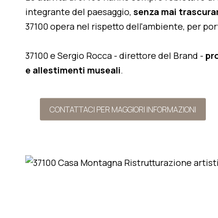
integrante del paesaggio,
senza mai trascurar
37100 opera nel rispetto dell'ambiente, per po
37100 e Sergio Rocca - direttore del Brand -
pr
e allestimenti museali
.
CONTATTACI PER MAGGIORI INFORMAZIONI