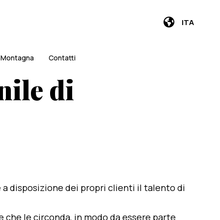
ITA
i Montagna
Contatti
nile di
e a disposizione dei propri clienti il talento di
te che le circonda, in modo da essere parte