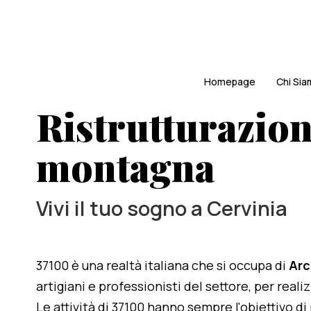
Homepage
Chi Si
Ristrutturazione
montagna
Vivi il tuo sogno a Cervinia
37100 è una realtà italiana che si occupa di
Arc
artigiani e professionisti del settore, per reali
Le attività di 37100 hanno sempre l'obiettivo d