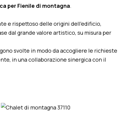
ica per Fienile di montagna
.
te e rispettoso delle origini dell'edificio,
se dal grande valore artistico, su misura per
engono svolte in modo da accogliere le richieste
nte, in una collaborazione sinergica con il