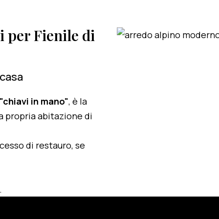
i per Fienile di
 casa
 "chiavi in mano"
, è la
a propria abitazione di
ocesso di restauro, se
.