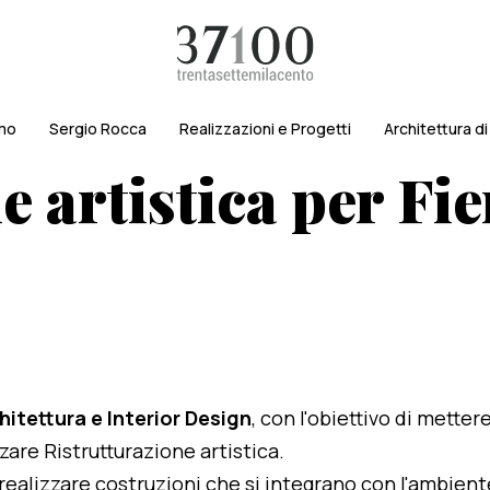
amo
Sergio Rocca
Realizzazioni e Progetti
Architettura d
 artistica per Fie
hitettura e Interior Design
, con l'obiettivo di metter
zzare Ristrutturazione artistica.
i realizzare costruzioni che si integrano con l'ambien