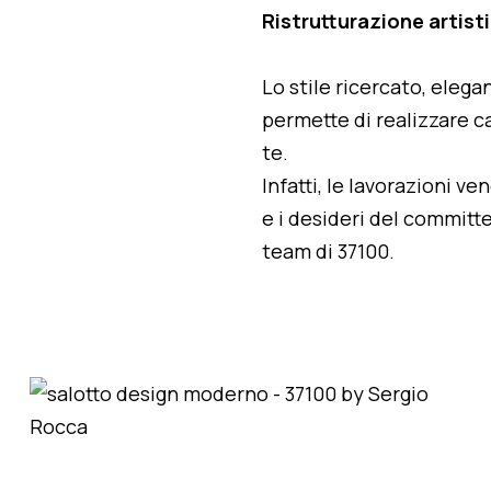
Ristrutturazione artist
Lo stile ricercato, elegan
permette di realizzare ca
te.
Infatti, le lavorazioni v
e i desideri del committe
team di 37100.