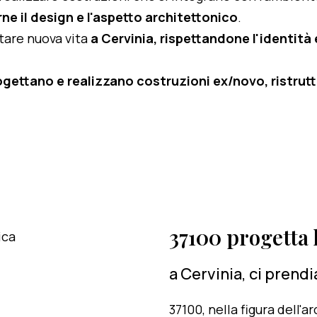
ne il design e l'aspetto architettonico
.
rtare nuova vita
a Cervinia, rispettandone l'identità e
ogettano e realizzano costruzioni ex/novo, ristruttu
37100 progetta l
a Cervinia, ci prend
37100, nella figura dell'