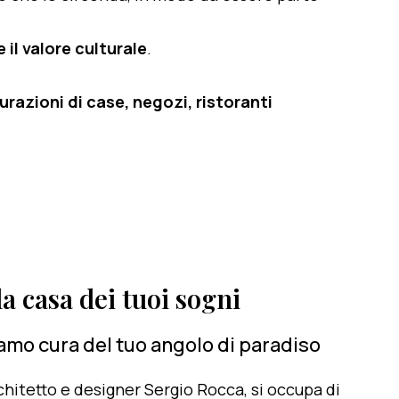
 il valore culturale
.
razioni di case, negozi, ristoranti
a casa dei tuoi sogni
iamo cura del tuo angolo di paradiso
architetto e designer Sergio Rocca, si occupa di