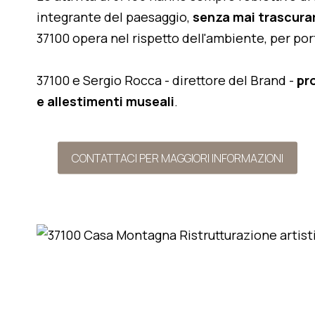
integrante del paesaggio,
senza mai trascurar
37100 opera nel rispetto dell'ambiente, per po
37100 e Sergio Rocca - direttore del Brand -
pr
e allestimenti museali
.
CONTATTACI PER MAGGIORI INFORMAZIONI