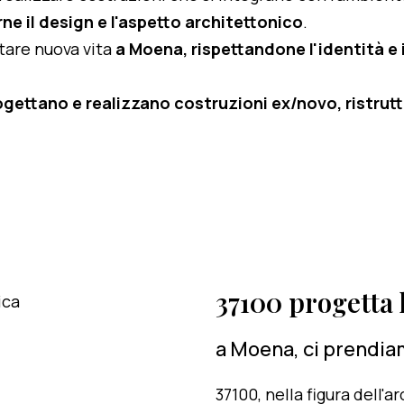
ne il design e l'aspetto architettonico
.
rtare nuova vita
a Moena, rispettandone l'identità e i
ogettano e realizzano costruzioni ex/novo, ristruttu
37100 progetta l
a Moena, ci prendiam
37100, nella figura dell'