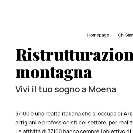
Homepage
Chi Si
Ristrutturazione
montagna
Vivi il tuo sogno a Moena
37100 è una realtà italiana che si occupa di
Arc
artigiani e professionisti del settore, per reali
Le attività di 37100 hanno sempre l'obiettivo d