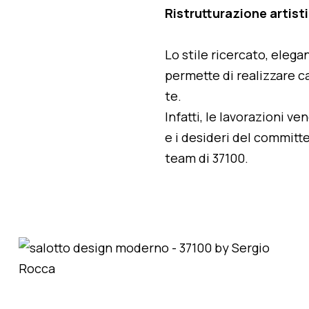
Ristrutturazione artist
Lo stile ricercato, elegan
permette di realizzare ca
te.
Infatti, le lavorazioni v
e i desideri del committe
team di 37100.