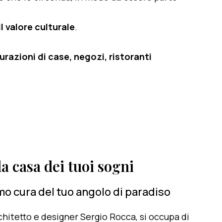
l valore culturale
.
razioni di case, negozi, ristoranti
a casa dei tuoi sogni
o cura del tuo angolo di paradiso
architetto e designer Sergio Rocca, si occupa di