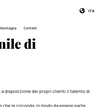
ITA
i Montagna
Contatti
nile di
e a disposizione dei propri clienti il talento di
te che le circonda, in modo da essere parte