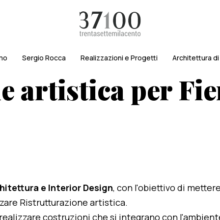
amo
Sergio Rocca
Realizzazioni e Progetti
Architettura d
 artistica per Fie
hitettura e Interior Design
, con l'obiettivo di metter
zzare Ristrutturazione artistica.
i realizzare costruzioni che si integrano con l'ambien