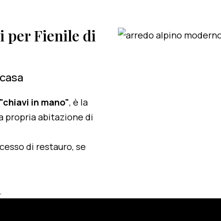
i per Fienile di
 casa
 "chiavi in mano"
, è la
a propria abitazione di
ocesso di restauro, se
.