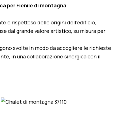
ica per Fienile di montagna
.
te e rispettoso delle origini dell'edificio,
se dal grande valore artistico, su misura per
engono svolte in modo da accogliere le richieste
nte, in una collaborazione sinergica con il