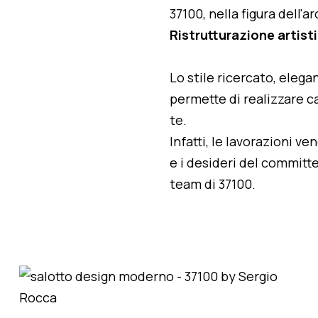
37100, nella figura dell'
Ristrutturazione artist
Lo stile ricercato, elegan
permette di realizzare ca
te.
Infatti, le lavorazioni v
e i desideri del committe
team di 37100.