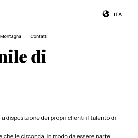
ITA
i Montagna
Contatti
nile di
e a disposizione dei propri clienti il talento di
te che le circonda, in modo da essere parte