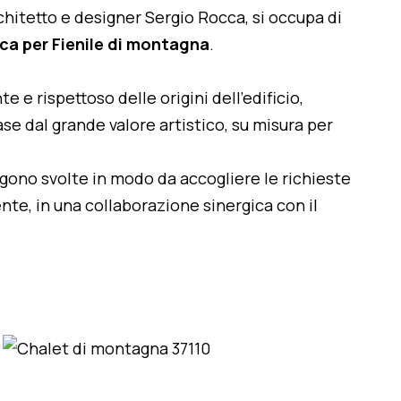
architetto e designer Sergio Rocca, si occupa di
ica per Fienile di montagna
.
te e rispettoso delle origini dell'edificio,
se dal grande valore artistico, su misura per
engono svolte in modo da accogliere le richieste
nte, in una collaborazione sinergica con il