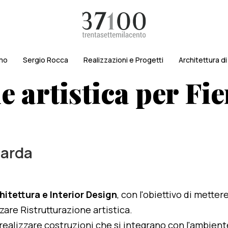
amo
Sergio Rocca
Realizzazioni e Progetti
Architettura d
 artistica per Fie
Garda
hitettura e Interior Design
, con l'obiettivo di metter
zzare Ristrutturazione artistica.
i realizzare costruzioni che si integrano con l'ambien