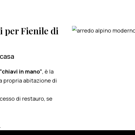
i per Fienile di
 casa
 "chiavi in mano"
, è la
a propria abitazione di
ocesso di restauro, se
.