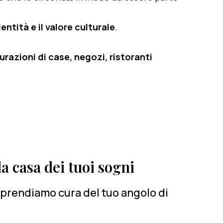
entità e il valore culturale
.
razioni di case, negozi, ristoranti
a casa dei tuoi sogni
i prendiamo cura del tuo angolo di