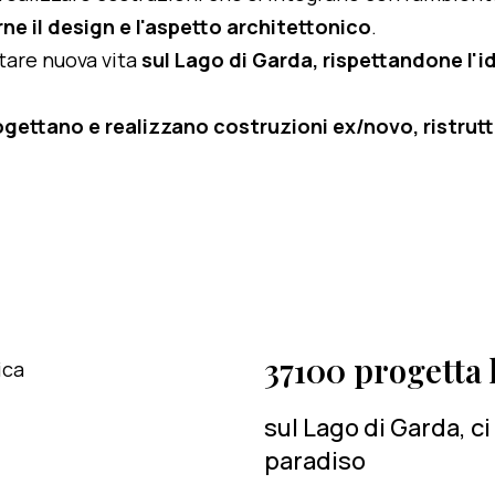
ne il design e l'aspetto architettonico
.
rtare nuova vita
sul Lago di Garda, rispettandone l'id
ogettano e realizzano costruzioni ex/novo, ristruttu
37100 progetta l
sul Lago di Garda, c
paradiso