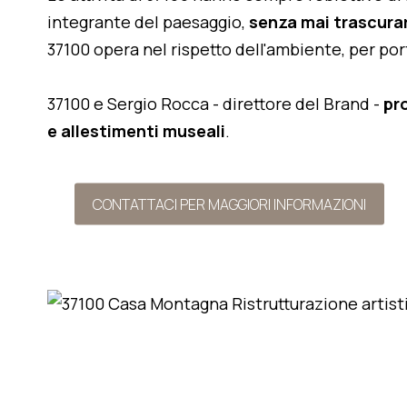
integrante del paesaggio,
senza mai trascurar
37100 opera nel rispetto dell'ambiente, per po
37100 e Sergio Rocca - direttore del Brand -
pr
e allestimenti museali
.
CONTATTACI PER MAGGIORI INFORMAZIONI