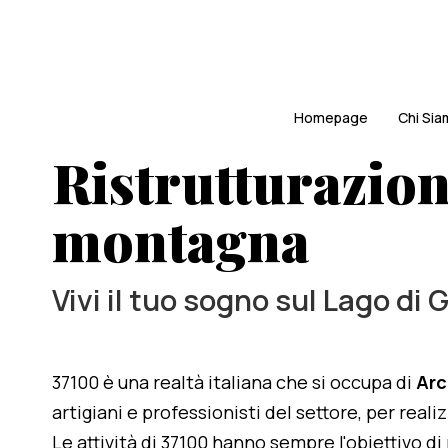
Homepage
Chi Si
Ristrutturazione
montagna
Vivi il tuo sogno sul Lago di 
37100 è una realtà italiana che si occupa di
Arc
artigiani e professionisti del settore, per reali
Le attività di 37100 hanno sempre l'obiettivo d