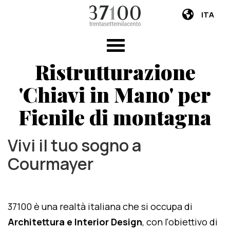
ITA
Ristrutturazione
'Chiavi in Mano' per
Fienile di montagna
Vivi il tuo sogno a
Courmayer
37100 è una realtà italiana che si occupa di
Architettura e Interior Design
, con l'obiettivo di