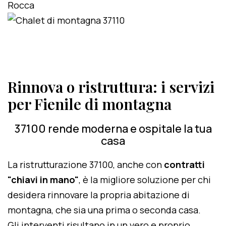
Rinnova o ristruttura: i servizi
per Fienile di montagna
37100 rende moderna e ospitale la tua
casa
La ristrutturazione 37100, anche con
contratti
"chiavi in mano"
, è la migliore soluzione per chi
desidera rinnovare la propria abitazione di
montagna, che sia una prima o seconda casa.
Gli interventi risultano in un vero e proprio