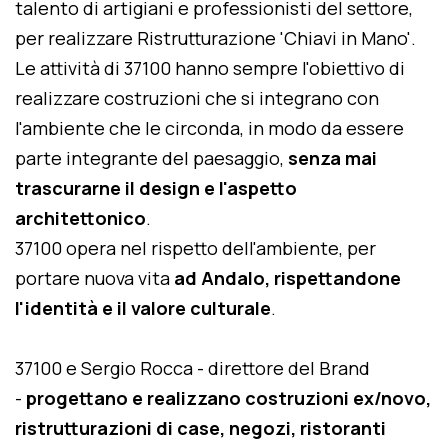
talento di artigiani e professionisti del settore,
per realizzare Ristrutturazione 'Chiavi in Mano'.
Le attività di 37100 hanno sempre l'obiettivo di
realizzare costruzioni che si integrano con
l'ambiente che le circonda, in modo da essere
parte integrante del paesaggio,
senza mai
trascurarne il design e l'aspetto
architettonico
.
37100 opera nel rispetto dell'ambiente, per
portare nuova vita
ad Andalo, rispettandone
l'identità e il valore culturale
.
37100 e Sergio Rocca - direttore del Brand
-
progettano e realizzano costruzioni ex/novo,
ristrutturazioni di case, negozi, ristoranti