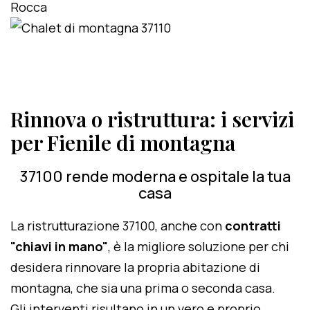
Rinnova o ristruttura: i servizi
per Fienile di montagna
37100 rende moderna e ospitale la tua
casa
La ristrutturazione 37100, anche con
contratti
"chiavi in mano"
, è la migliore soluzione per chi
desidera rinnovare la propria abitazione di
montagna, che sia una prima o seconda casa.
Gli interventi risultano in un vero e proprio