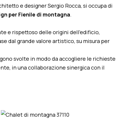
architetto e designer Sergio Rocca, si occupa di
ign per Fienile di montagna
.
te e rispettoso delle origini dell'edificio,
se dal grande valore artistico, su misura per
engono svolte in modo da accogliere le richieste
nte, in una collaborazione sinergica con il