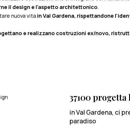
ne il design e l'aspetto architettonico
.
rtare nuova vita
in Val Gardena, rispettandone l'ident
ogettano e realizzano costruzioni ex/novo, ristruttu
37100 progetta l
in Val Gardena, ci p
paradiso