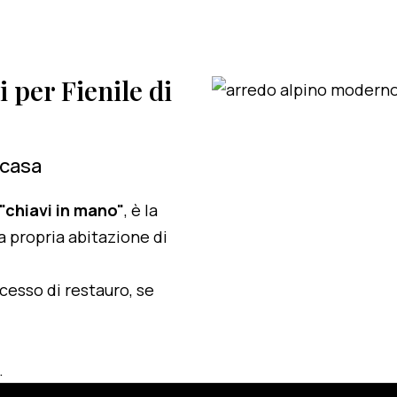
i per Fienile di
 casa
 "chiavi in mano"
, è la
a propria abitazione di
ocesso di restauro, se
.