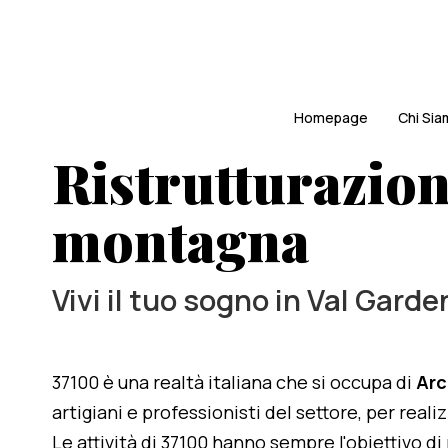
Homepage
Chi Si
Ristrutturazion
montagna
Vivi il tuo sogno in Val Garde
37100 è una realtà italiana che si occupa di
Arc
artigiani e professionisti del settore, per real
Le attività di 37100 hanno sempre l'obiettivo d