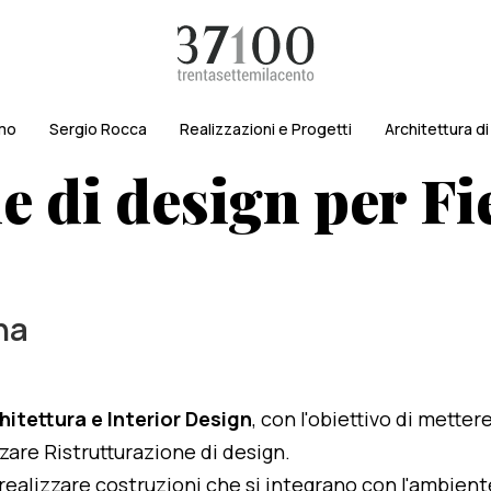
amo
Sergio Rocca
Realizzazioni e Progetti
Architettura d
e di design per Fie
na
hitettura e Interior Design
, con l'obiettivo di metter
izzare Ristrutturazione di design.
i realizzare costruzioni che si integrano con l'ambien