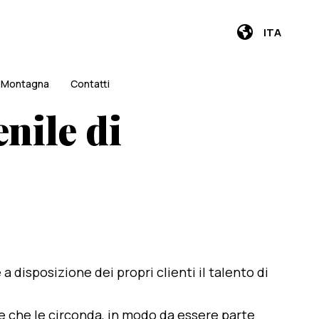
ITA
i Montagna
Contatti
nile di
e a disposizione dei propri clienti il talento di
te che le circonda, in modo da essere parte