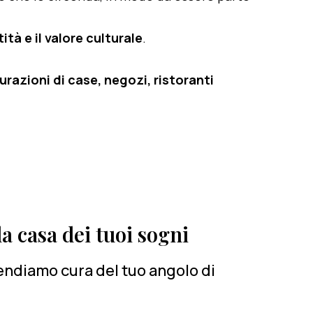
ità e il valore culturale
.
razioni di case, negozi, ristoranti
a casa dei tuoi sogni
rendiamo cura del tuo angolo di