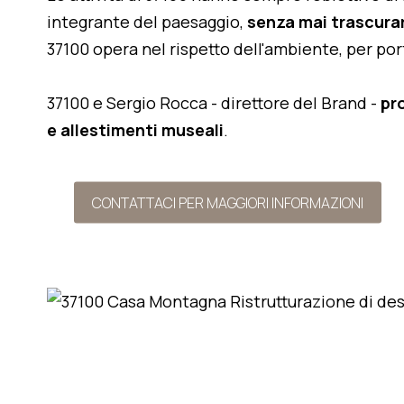
integrante del paesaggio,
senza mai trascurar
37100 opera nel rispetto dell'ambiente, per po
37100 e Sergio Rocca - direttore del Brand -
pr
e allestimenti museali
.
CONTATTACI PER MAGGIORI INFORMAZIONI