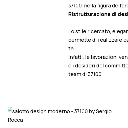
37100, nella figura dell'
Ristrutturazione di des
Lo stile ricercato, elegan
permette di realizzare ca
te.
Infatti, le lavorazioni v
e i desideri del committe
team di 37100.