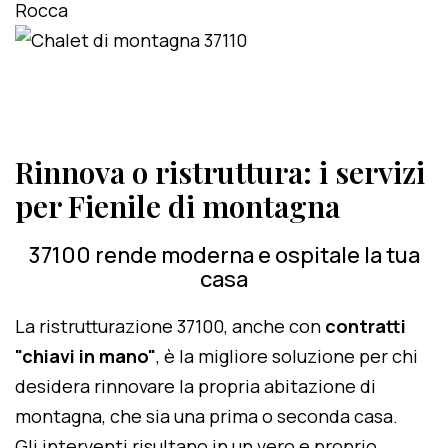
Rinnova o ristruttura: i servizi
per Fienile di montagna
37100 rende moderna e ospitale la tua
casa
La ristrutturazione 37100, anche con
contratti
"chiavi in mano"
, è la migliore soluzione per chi
desidera rinnovare la propria abitazione di
montagna, che sia una prima o seconda casa.
Gli interventi risultano in un vero e proprio