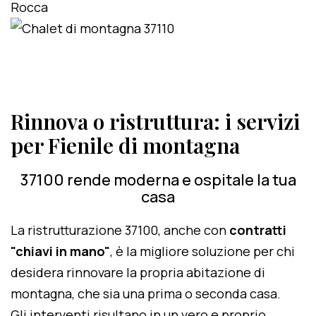
Rinnova o ristruttura: i servizi
per Fienile di montagna
37100 rende moderna e ospitale la tua
casa
La ristrutturazione 37100, anche con
contratti
"chiavi in mano"
, è la migliore soluzione per chi
desidera rinnovare la propria abitazione di
montagna, che sia una prima o seconda casa.
Gli interventi risultano in un vero e proprio