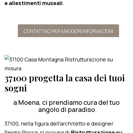
e allestimenti museali
.
CONTATTACI PER MAGGIORI INFORMAZIONI
37100 progetta la casa dei tuoi
sogni
a Moena, ci prendiamo cura del tuo
angolo di paradiso
37100, nella figura dell'architetto e designer
Sergio Rocca, si occupa di
Ristrutturazione su